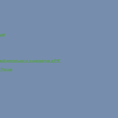
ций
кой деятельности и адвокатуре в РФ"
 России