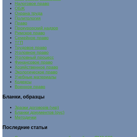
Налоговое право
ОБЖ
Охрана труда
Политология
Право
Прокурорский надзор
Римское право
Семейное право
ТГП
Трудовое право
Уголовное право
Уголовный процесс
Финансовое право
Хозяйственное право
Экологическое право
Учебные материалы
Кодексы
Военное право
Бланки, образцы
Зразки договорів (укр)
Бланки документов (рус)
Методички
Последние статьи