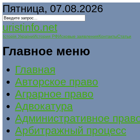
Пятница, 07.08.2026
uristinfo.net
Історія України
История РФ
Исковые заявления
Контакты
Статьи
Главное меню
Главная
Авторское право
Аграрное право
Адвокатура
Административное прав
Арбитражный процесс