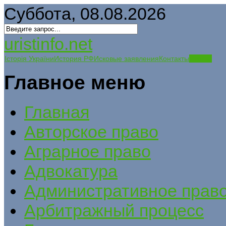
Суббота, 08.08.2026
uristinfo.net
Історія України
История РФ
Исковые заявления
Контакты
Статьи
Главное меню
Главная
Авторское право
Аграрное право
Адвокатура
Административное прав
Арбитражный процесс