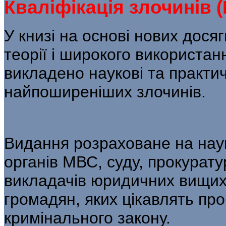
Кваліфікація злочинів 
У книзі на основі нових дося
теорії і широкого використан
викладено наукові та практич
найпоширеніших злочинів.
Видання розраховане на наук
органів МВС, суду, прокурату
викладачів юридичних вищих 
громадян, яких цікавлять пр
кримінального закону.