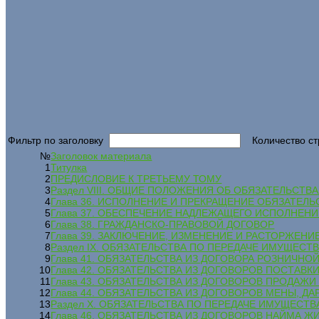
Фильтр по заголовку
Количество ст
№
Заголовок материала
1
Титулка
2
ПРЕДИСЛОВИЕ К ТРЕТЬЕМУ ТОМУ
3
Раздел VIII. ОБЩИЕ ПОЛОЖЕНИЯ ОБ ОБЯЗАТЕЛЬСТВА
4
Глава 36. ИСПОЛНЕНИЕ И ПРЕКРАЩЕНИЕ ОБЯЗАТЕЛЬ
5
Глава 37. ОБЕСПЕЧЕНИЕ НАДЛЕЖАЩЕГО ИСПОЛНЕН
6
Глава 38. ГРАЖДАНСКО-ПРАВОВОЙ ДОГОВОР
7
Глава 39. ЗАКЛЮЧЕНИЕ, ИЗМЕНЕНИЕ И РАСТОРЖЕНИ
8
Раздел IX. ОБЯЗАТЕЛЬСТВА ПО ПЕРЕДАЧЕ ИМУЩЕСТ
9
Глава 41. ОБЯЗАТЕЛЬСТВА ИЗ ДОГОВОРА РОЗНИЧНО
10
Глава 42. ОБЯЗАТЕЛЬСТВА ИЗ ДОГОВОРОВ ПОСТАВ
11
Глава 43. ОБЯЗАТЕЛЬСТВА ИЗ ДОГОВОРОВ ПРОДА
12
Глава 44. ОБЯЗАТЕЛЬСТВА ИЗ ДОГОВОРОВ МЕНЫ, Д
13
Раздел X. ОБЯЗАТЕЛЬСТВА ПО ПЕРЕДАЧЕ ИМУЩЕСТВ
14
Глава 46. ОБЯЗАТЕЛЬСТВА ИЗ ДОГОВОРОВ НАЙМА