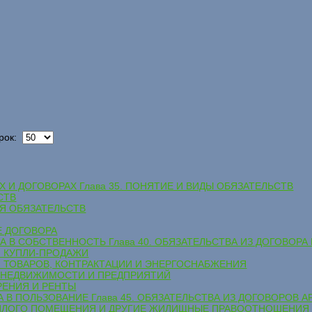
рок:
Х И ДОГОВОРАХ Глава 35. ПОНЯТИЕ И ВИДЫ ОБЯЗАТЕЛЬСТВ
СТВ
ИЯ ОБЯЗАТЕЛЬСТВ
Е ДОГОВОРА
ВА В СОБСТВЕННОСТЬ Глава 40. ОБЯЗАТЕЛЬСТВА ИЗ ДОГОВОР
Й КУПЛИ-ПРОДАЖИ
КИ ТОВАРОВ, КОНТРАКТАЦИИ И ЭНЕРГОСНАБЖЕНИЯ
ЖИ НЕДВИЖИМОСТИ И ПРЕДПРИЯТИЙ
АРЕНИЯ И РЕНТЫ
А В ПОЛЬЗОВАНИЕ Глава 45. ОБЯЗАТЕЛЬСТВА ИЗ ДОГОВОРОВ А
 ЖИЛОГО ПОМЕЩЕНИЯ И ДРУГИЕ ЖИЛИЩНЫЕ ПРАВООТНОШЕНИЯ