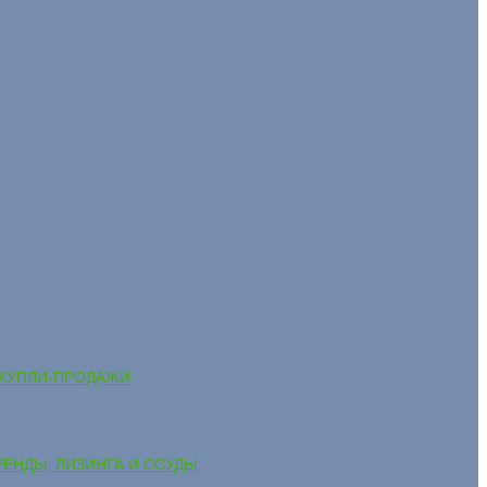
А КУПЛИ-ПРОДАЖИ
РЕНДЫ, ЛИЗИНГА И ССУДЫ