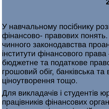
У навчальному посібнику роз
фінансово- правових понять
чинного законодавства проан
інститути фінансового права
бюджетне та податкове прав
грошовий обіг, банківська та
ціноутворення тощо.
Для викладачів і студентів ю
працівників фінансових орган