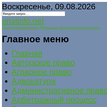
Воскресенье, 09.08.2026
uristinfo.net
Історія України
История РФ
Исковые заявления
Контакты
Статьи
Главное меню
Главная
Авторское право
Аграрное право
Адвокатура
Административное прав
Арбитражный процесс