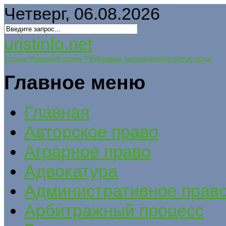
Четверг, 06.08.2026
uristinfo.net
Історія України
История РФ
Исковые заявления
Контакты
Статьи
Главное меню
Главная
Авторское право
Аграрное право
Адвокатура
Административное прав
Арбитражный процесс