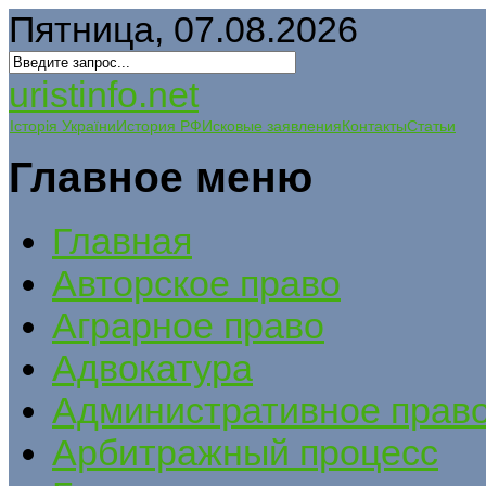
Пятница, 07.08.2026
uristinfo.net
Історія України
История РФ
Исковые заявления
Контакты
Статьи
Главное меню
Главная
Авторское право
Аграрное право
Адвокатура
Административное прав
Арбитражный процесс