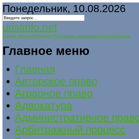
Понедельник, 10.08.2026
uristinfo.net
Історія України
История РФ
Исковые заявления
Контакты
Статьи
Главное меню
Главная
Авторское право
Аграрное право
Адвокатура
Административное прав
Арбитражный процесс