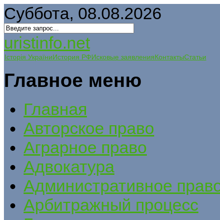
Суббота, 08.08.2026
uristinfo.net
Історія України
История РФ
Исковые заявления
Контакты
Статьи
Главное меню
Главная
Авторское право
Аграрное право
Адвокатура
Административное прав
Арбитражный процесс