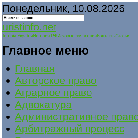
Понедельник, 10.08.2026
uristinfo.net
Історія України
История РФ
Исковые заявления
Контакты
Статьи
Главное меню
Главная
Авторское право
Аграрное право
Адвокатура
Административное прав
Арбитражный процесс