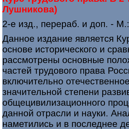
Лушникова)
2-е изд., перераб. и доп. - М.
Данное издание является Кур
основе исторического и сра
рассмотрены основные поло
частей трудового права Росс
включительно отечественное
значительной степени разви
общецивилизационного проце
данной отрасли и науки. Ан
наметились и в последнее д