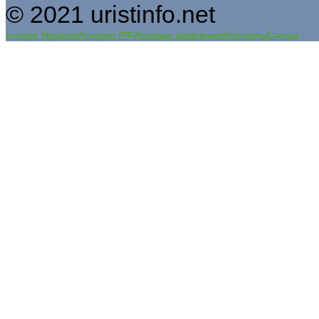
© 2021 uristinfo.net
Історія України
История РФ
Исковые заявления
Контакты
Статьи