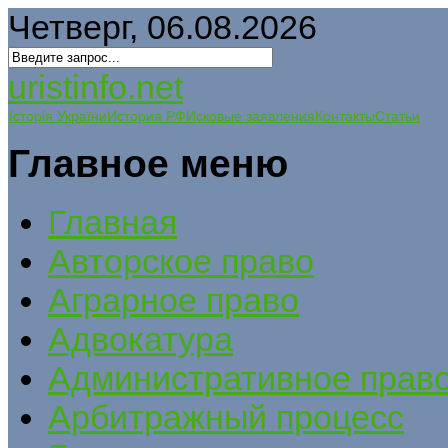
Четверг, 06.08.2026
uristinfo.net
Історія України
История РФ
Исковые заявления
Контакты
Статьи
Главное меню
Главная
Авторское право
Аграрное право
Адвокатура
Административное прав
Арбитражный процесс