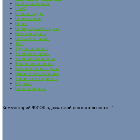
Налоговое право
ОБЖ
Охрана труда
Политология
Право
Прокурорский надзор
Римское право
Семейное право
ТГП
Трудовое право
Уголовное право
Уголовный процесс
Финансовое право
Хозяйственное право
Экологическое право
Учебные материалы
Кодексы
Военное право
Комментарий ФЗ"Об адвокатской деятеятельности .."