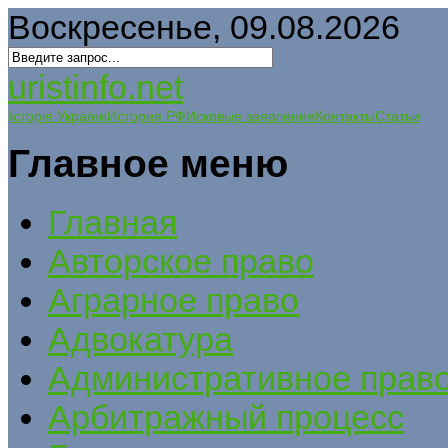
Воскресенье, 09.08.2026
uristinfo.net
Історія України
История РФ
Исковые заявления
Контакты
Статьи
Главное меню
Главная
Авторское право
Аграрное право
Адвокатура
Административное прав
Арбитражный процесс