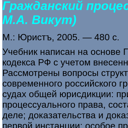
Гражданский процес
М.А. Викут)
М.: Юристъ, 2005. — 480 с.
Учебник написан на основе 
кодекса РФ с учетом внесенн
Рассмотрены вопросы струк
современного российского г
судах общей юрисдикции: пр
процессуального права, сост
деле; доказательства и дока
первой инстанции; особое пр