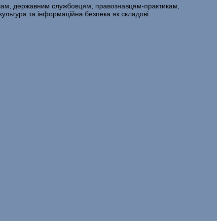
дачам, державним службовцям, правознавцям-практикам,
культура та інформаційна безпека як складові