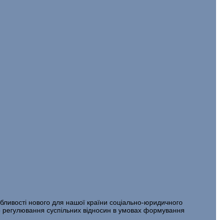
собливості нового для нашої країни соціально-юридичного
о регулювання суспільних відносин в умовах формування