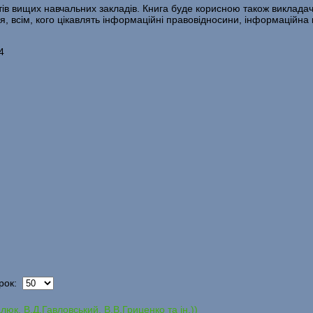
нтів вищих навчальних закладів. Книга буде корисною також викла
, всім, кого цікавлять інформаційні правовідносини, інформаційна 
4
рок:
юк, В.Д.Гавловський, В.В.Гриценко та ін.))