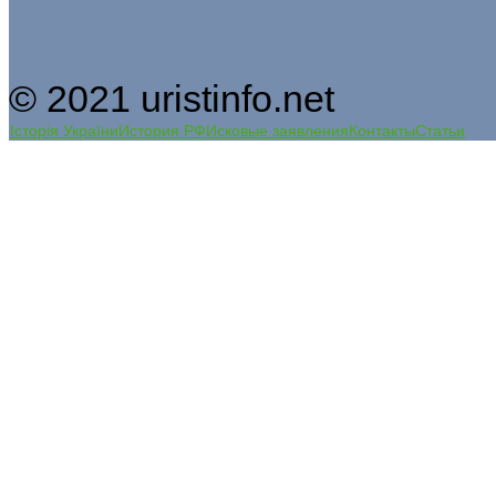
© 2021 uristinfo.net
Історія України
История РФ
Исковые заявления
Контакты
Статьи