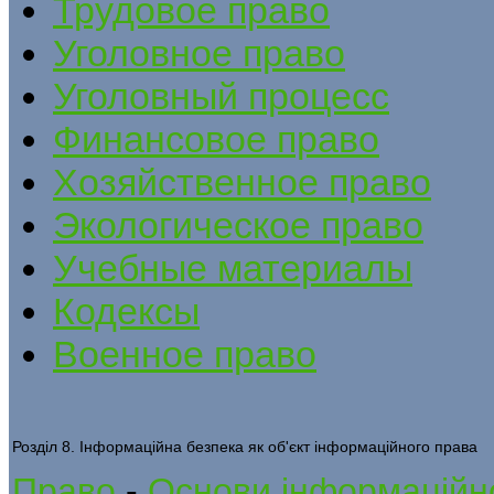
Трудовое право
Уголовное право
Уголовный процесс
Финансовое право
Хозяйственное право
Экологическое право
Учебные материалы
Кодексы
Военное право
Розділ 8. Інформаційна безпека як об'єкт інформаційного права
Право
-
Основи інформаційно