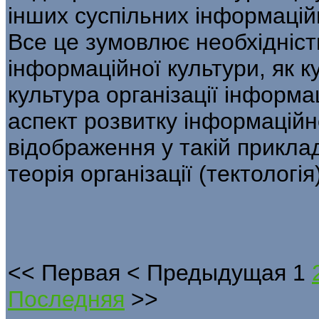
інших суспільних інформацій
Все це зумовлює необхідніст
інформаційної культури, як к
культура організації інформа
аспект розвитку інформаційн
відображення у такій приклад
теорія організації (тектологі
<<
Первая
<
Предыдущая
1
Последняя
>>