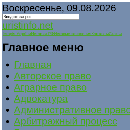
Воскресенье, 09.08.2026
uristinfo.net
Історія України
История РФ
Исковые заявления
Контакты
Статьи
Главное меню
Главная
Авторское право
Аграрное право
Адвокатура
Административное прав
Арбитражный процесс