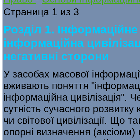
Страница 1 из 3
Розділ 1. Інформаційне
інформаційна цивілізаці
негативні сторони
У засобах масової інформації
вживають поняття "інформаці
інформаційна цивілізація". Ч
сутність сучасного розвитку 
чи світової цивілізації. Що т
опорні визначення (аксіоми) 