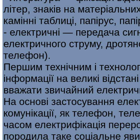
літер, знаків на матеріальних
камінні таблиці, папірус, папі
- електричні — передача сиг
електричного струму, дротяно
телефон).
Першим технічним і техноло
інформації на великі відста
вважати звичайний електрич
На основі застосування елект
комунікації, як телефон, тел
часом електрифікація переро
породила таке соціальне яви