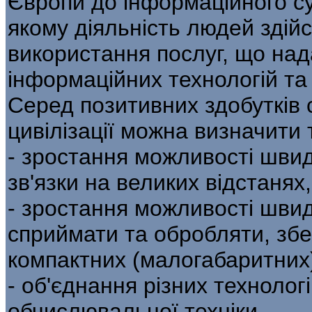
Європи до інформаційного су
якому діяльність людей здій
використання послуг, що на
інформаційних технологій та 
Серед позитивних здобутків 
цивілізації можна визначити т
- зростання можливості швид
зв'язки на великих відстанях
- зростання можливості швид
сприймати та обробляти, збе
компактних (малогабаритних)
- об'єднання різних технологій
обчислювальної техніки.