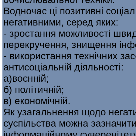
Водночас ці позитивні соціа
негативними, серед яких:
- зростання можливості швид
перекручення, знищення інф
- використання технічних засо
антисоціальній діяльності:
а)воєнній;
б) політичній;
в) економічній.
Як узагальнення щодо негат
суспільства можна зазначити
інформаційному суверенітету