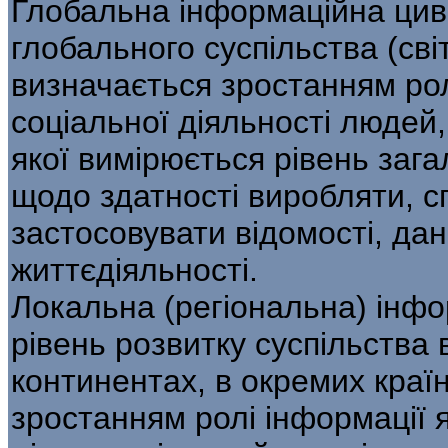
Глобальна інформаційна циві
глобального суспільства (сві
визначається зростанням рол
соціальної діяльності людей
якої вимірюється рівень зага
щодо здатності виробляти, с
застосовувати відомості, дан
життєдіяльності.
Локальна (регіональна) інфо
рівень розвитку суспільства 
континентах, в окремих краї
зростанням ролі інформації я