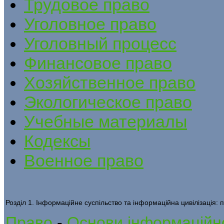
Трудовое право
Уголовное право
Уголовный процесс
Финансовое право
Хозяйственное право
Экологическое право
Учебные материалы
Кодексы
Военное право
Розділ 1. Інформаційне суспільство та інформаційна цивілізація: п
Право
-
Основи інформаційно