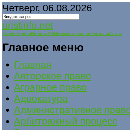
Четверг, 06.08.2026
uristinfo.net
Історія України
История РФ
Исковые заявления
Контакты
Статьи
Главное меню
Главная
Авторское право
Аграрное право
Адвокатура
Административное прав
Арбитражный процесс