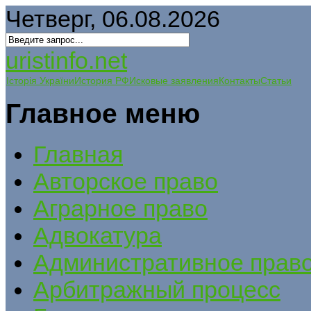
Четверг, 06.08.2026
uristinfo.net
Історія України
История РФ
Исковые заявления
Контакты
Статьи
Главное меню
Главная
Авторское право
Аграрное право
Адвокатура
Административное прав
Арбитражный процесс