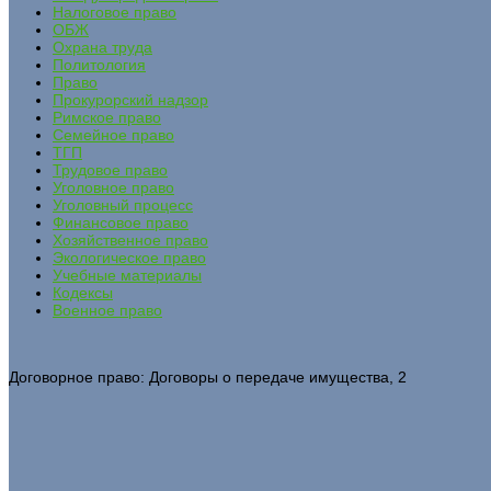
Налоговое право
ОБЖ
Охрана труда
Политология
Право
Прокурорский надзор
Римское право
Семейное право
ТГП
Трудовое право
Уголовное право
Уголовный процесс
Финансовое право
Хозяйственное право
Экологическое право
Учебные материалы
Кодексы
Военное право
Договорное право: Договоры о передаче имущества, 2