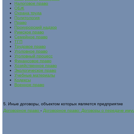
Налоговое право
ОБЖ
Охрана труда
Политология
Право
Прокурорский надзор
Римское право
Семейное право
ТГП
Трудовое право
Уголовное право
Уголовный процесс
Финансовое право
Хозяйственное право
Экологическое право
Учебные материалы
Кодексы
Военное право
5. Иные договоры, объектом которых является предприятие
Договорное право
-
Договорное право: Договоры о передаче иму