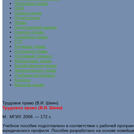
Налоговое право
ОБЖ
Охрана труда
Политология
Право
Прокурорский надзор
Римское право
Семейное право
ТГП
Трудовое право
Уголовное право
Уголовный процесс
Финансовое право
Хозяйственное право
Экологическое право
Учебные материалы
Кодексы
Военное право
Трудовое право (В.И. Шиян)
Трудовое право (В.И. Шиян)
М.: МГИУ, 2008. — 172 с.
Учебное пособие подготовлено в соответствии с рабочей прогр
юридического профиля. Пособие разработано на основе новейших