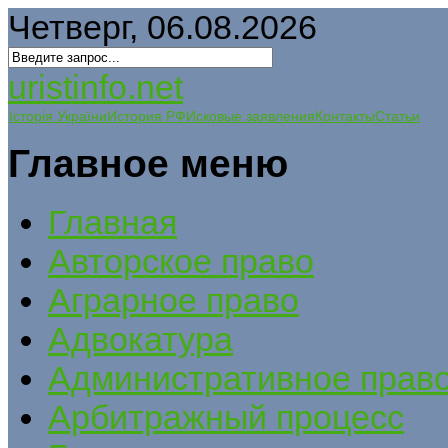
Четверг, 06.08.2026
uristinfo.net
Історія України
История РФ
Исковые заявления
Контакты
Статьи
Главное меню
Главная
Авторское право
Аграрное право
Адвокатура
Административное прав
Арбитражный процесс