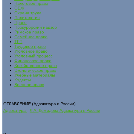
Налоговое право
ОБЖ
Охрана труда
Политология
Право
Прокурорский надзор
Римское право
Семейное право
ТГП
Трудовое право
Уголовное право
Уголовный процесс
Финансовое право
Хозяйственное право
Экологическое право
Учебные материалы
Кодексы
Военное право
ОГЛАВЛЕНИЕ (Адвокатура в России)
Адвокатура
-
Л.А. Демидова Адвокатура в России