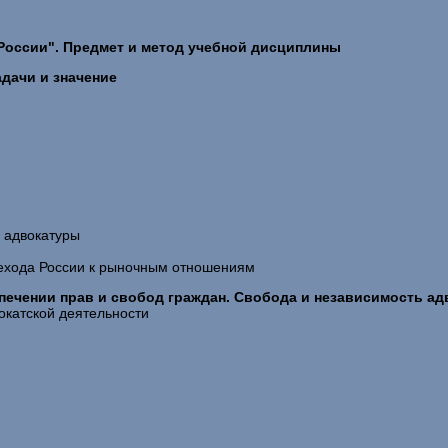
России". Предмет и метод учебной дисциплины
адачи и значение
 адвокатуры
рехода России к рыночным отношениям
спечении прав и свобод граждан. Свобода и независимость а
окатской деятельности