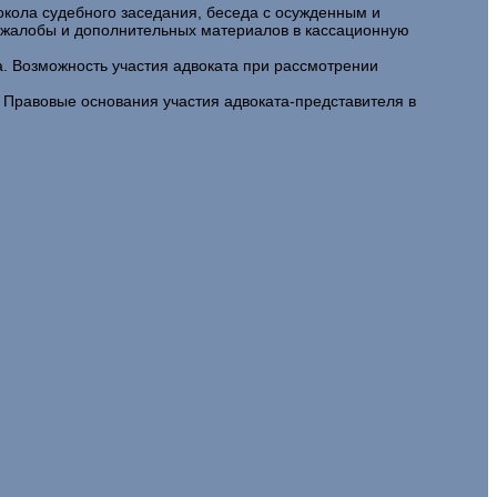
токола судебного заседания, беседа с осужденным и
й жалобы и дополнительных материалов в кассационную
. Возможность участия адвоката при рассмотрении
. Правовые основания участия адвоката-представителя в