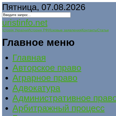
Пятница, 07.08.2026
uristinfo.net
Історія України
История РФ
Исковые заявления
Контакты
Статьи
Главное меню
Главная
Авторское право
Аграрное право
Адвокатура
Административное прав
Арбитражный процесс