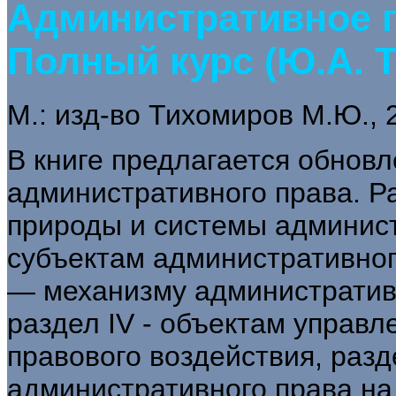
Административное п
Полный курс (Ю.А. 
М.: изд-во Тихомиров М.Ю., 2
В книге предлагается обнов
административного права. Р
природы и системы админист
субъектам административного
— механизму административ
раздел IV - объектам управл
правового воздействия, раз
административного права на