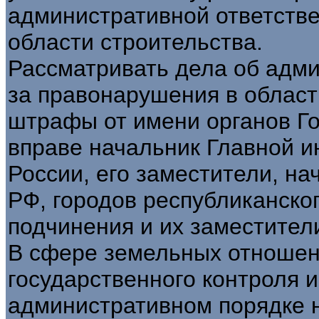
административной ответств
области строительства.
Рассматривать дела об адми
за правонарушения в област
штрафы от имени органов Г
вправе начальник Главной и
России, его заместители, на
РФ, городов республиканског
подчинения и их заместител
В сфере земельных отношен
государственного контроля 
административном порядке н