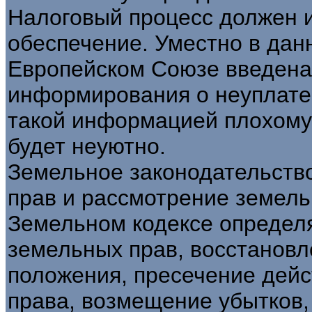
Налоговый процесс должен
обеспечение. Уместно в дан
Европейском Союзе введена
информирования о неуплате 
такой информацией плохому
будет неуютно.
Земельное законодательство
прав и рассмотрение земель
Земельном кодексе определ
земельных прав, восстанов
положения, пресечение дей
права, возмещение убытков,