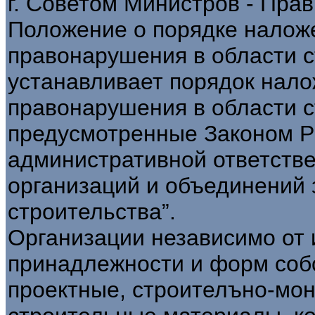
г. Советом Министров - Пра
Положение о порядке налож
правонарушения в области 
устанавливает порядок нал
правонарушения в области с
предусмотренные Законом РФ
административной ответстве
организаций и объединений 
строительства”.
Организации независимо от 
принадлежности и форм соб
проектные, строителъно-мо