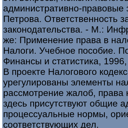
административно-правовые эл
Петрова. Ответственность з
законодательства. - М.: Инфр
же: Применение права в нало
Налоги. Учебное пособие. Под
Финансы и статистика, 1996, 
В проекте Налогового кодек
урегулированы элементы нал
рассмотрение жалоб, права 
здесь присутствуют общие а
процессуальные нормы, ори
соответствующих дел.