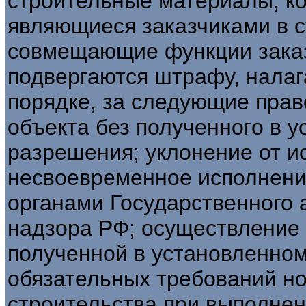
строительные материалы, ко
являющиеся заказчиками в с
совмещающие функции заказ
подвергаются штрафу, нала
порядке, за следующие прав
объекта без полученного в 
разрешения; уклонение от и
несвоевременное исполнени
органами Государственного 
надзора РФ; осуществление 
полученной в установленно
обязательных требований но
строительства при выполнен