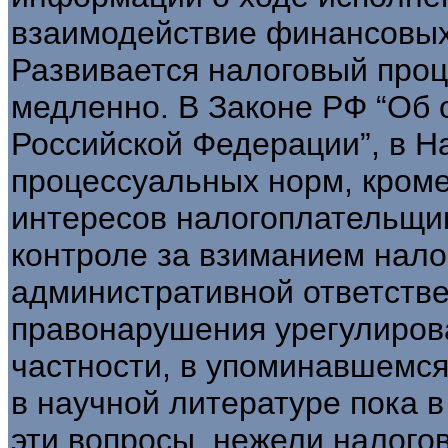
взаимодействие финансовых
Развивается налоговый проце
медленно. В Законе РФ “Об 
Российской Федерации”, в Н
процессуальных норм, кроме
интересов налогоплательщико
контроле за взиманием налог
административной ответстве
правонарушения урегулирова
частности, в упоминавшемся
в научной литературе пока 
эти вопросы, нежели налогов