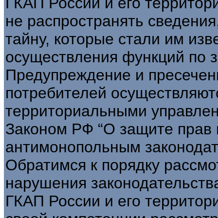
ГКАП России и его террито
не распространять сведени
тайну, которые стали им изв
осуществления функций по з
Предупреждение и пресечен
потребителей осуществляютс
территориальными управлен
Законом РФ “О защите прав 
антимонопольным законодат
Обратимся к порядку рассмо
нарушения законодательства
ГКАП России и его территор