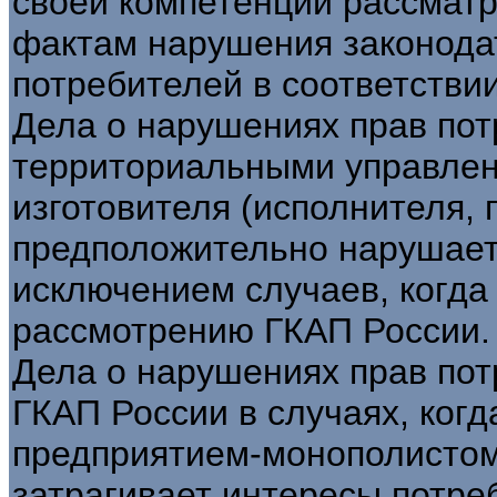
своей компетенции рассмат
фактам нарушения законода
потребителей в соответстви
Дела о нарушениях прав по
территориальными управлен
изготовителя (исполнителя, 
предположительно нарушает 
исключением случаев, когда
рассмотрению ГКАП России.
Дела о нарушениях прав по
ГКАП России в случаях, ког
предприятием-монополистом
затрагивает интересы потре