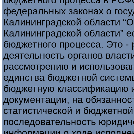
федеральных законах о госу
Калининградской области “
Калининградской области” е
бюджетного процесса. Это -
деятельность органов власт
рассмотрению и использова
единства бюджетной систем
бюджетную классификацию 
документации, на обязаннос
статистической и бюджетной
последовательность юридиче
информации о ходе исполне