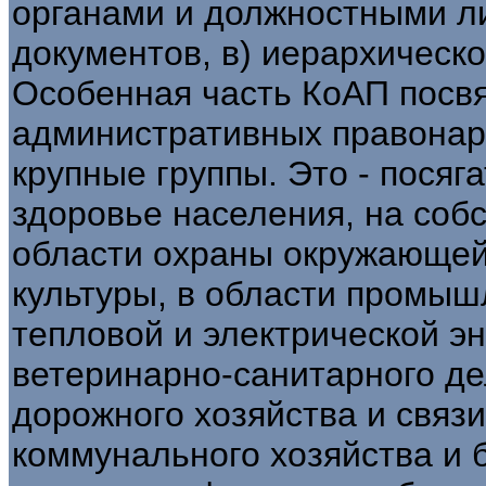
органами и должностными лиц
документов, в) иерархическо
Особенная часть КоАП посв
административных правона
крупные группы. Это - посяг
здоровье населения, на соб
области охраны окружающей
культуры, в области промыш
тепловой и электрической эн
ветеринарно-санитарного дел
дорожного хозяйства и связи
коммунального хозяйства и б