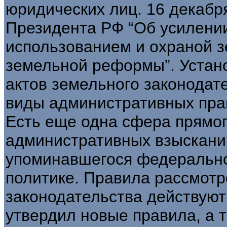
юридических лиц. 16 декабря
Президента РФ “Об усилении
использованием и охраной 
земельной реформы”. Устан
актов земельного законода
виды административных пра
Есть еще одна сфера прямо
административных взысканий
упоминавшегося федерально
политике. Правила рассмот
законодательства действуют с
утвердил новые правила, а