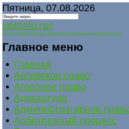
Пятница, 07.08.2026
uristinfo.net
Історія України
История РФ
Исковые заявления
Контакты
Статьи
Главное меню
Главная
Авторское право
Аграрное право
Адвокатура
Административное прав
Арбитражный процесс