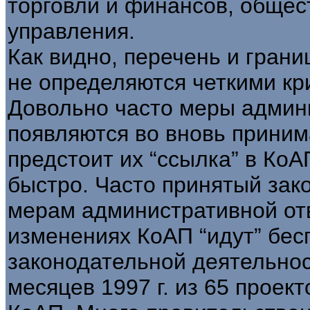
торговли и финансов, общес
управления.
Как видно, перечень и грани
не определяются четкими кр
Довольно часто меры админ
появляются во вновь приним
предстоит их “ссылка” в КоА
быстро. Часто принятый зак
мерам административной отв
изменениях КоАП “идут” бес
законодательной деятельнос
месяцев 1997 г. из 65 прое