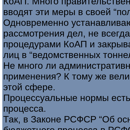
КоАП. Много правительстве
вводят эти меры в своей “по
Одновременно устанавливаю
рассмотрения дел, не всег
процедурами КоАП и закрыв
лиц в “ведомственных тоннел
Не много ли административн
применения? К тому же вели
этой сфере.
Процессуальные нормы есть
процесса.
Так, в Законе РСФСР “Об ос
бюджетного процесса в РСФ