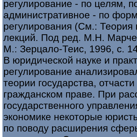
регулирование - по целям, п
административное - по форм
регулирования (См.: Теория 
лекций. Под ред. М.Н. Марчен
М.: Зерцало-Теис, 1996, с. 1
В юридической науке и прак
регулирование анализировал
теории государства, отчаст
гражданском праве. При ра
государственного управлени
экономике некоторые юрист
по поводу расширения сферы