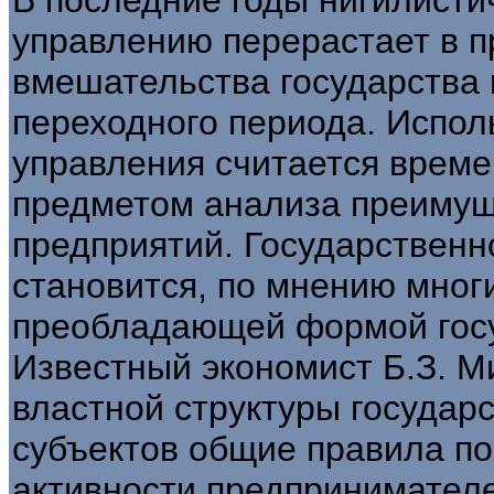
управлению перерастает в п
вмешательства государства 
переходного периода. Испол
управления считается време
предметом анализа преимущ
предприятий. Государственн
становится, по мнению мног
преобладающей формой госу
Известный экономист Б.З. Ми
властной структуры государ
субъектов общие правила по
активности предпринимател