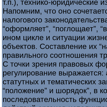
т.п.), технико-юридические и
Напомним, что оно сочетает
налогового законодательства
“оформляет”, “поглощает”, “в
ином цикле и ситуации жизн
объектов. Составление их “
правильного соотношения тр
С точки зрения правовых ф
регулирование выражается: 
статутных и тематических зак
“положение” и шорядок”, в к
последовательность функци