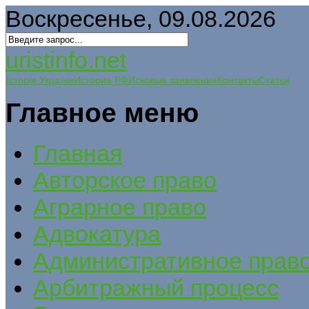
Воскресенье, 09.08.2026
uristinfo.net
Історія України
История РФ
Исковые заявления
Контакты
Статьи
Главное меню
Главная
Авторское право
Аграрное право
Адвокатура
Административное прав
Арбитражный процесс