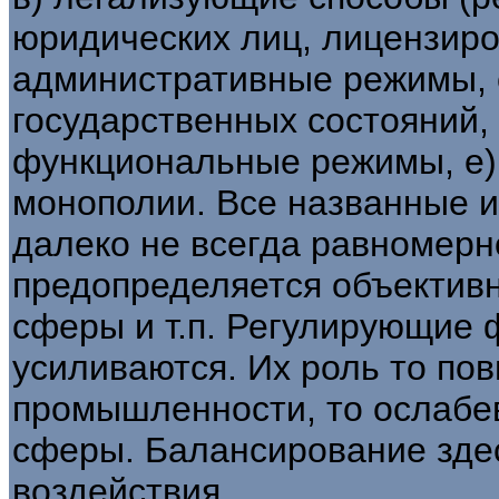
юридических лиц, лицензирова
административные режимы, 
государственных состояний,
функциональные режимы, е)
монополии. Все названные 
далеко не всегда равномерно
предопределяется объектив
сферы и т.п. Регулирующие 
усиливаются. Их роль то по
промышленности, то ослабев
сферы. Балансирование здес
воздействия.