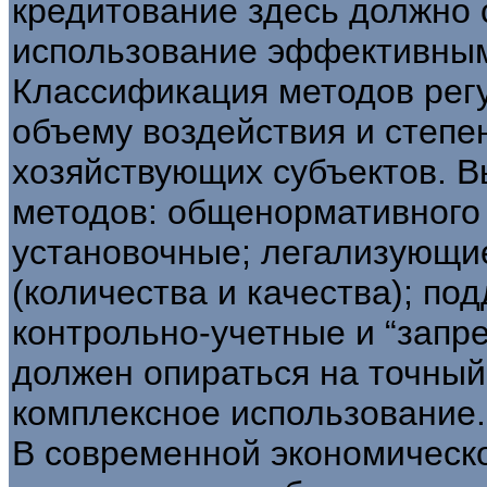
кредитование здесь должно 
использование эффективным
Классификация методов регу
объему воздействия и степе
хозяйствующих субъектов. В
методов: общенормативного 
установочные; легализующи
(количества и качества); по
контрольно-учетные и “запр
должен опираться на точный
комплексное использование.
В современной экономическо