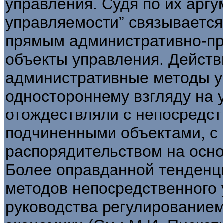
управления. Судя по их арг
управляемости” связывается 
прямым административно-пр
объекты управления. Действ
административные методы у
одностороннему взгляду на 
отождествляли с непосредс
подчиненными объектами, с
распорядительством на осно
Более оправданной тенденц
методов непосредственного 
руководства регулирование