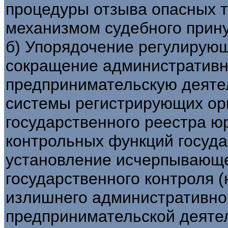
процедуры отзыва опасных 
механизмом судебного прин
б) Упорядочение регулирующ
сокращение административн
предпринимательскую деяте
системы регистрирующих ор
государственного реестра ю
контрольных функций государ
установление исчерпывающе
государственного контроля (
излишнего административно
предпринимательской деяте