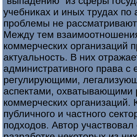
“выпадению” из сферы госуд
учебниках и иных трудах по
проблемы не рассматривают
Между тем взаимоотношения
коммерческих организаций п
актуальность. В них отража
административного права с 
регулирующими, легализую
аспектами, охватывающими 
коммерческих организаций. 
публичного и частного секто
подходов. Автор участвовал
разработке некоторых из них