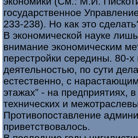
экономики (См.: М.И. Пискот
государственное Управление. 
233-238). Но как это сделать
В экономической науке лишь 
внимание экономическим ме
перестройки середины. 80-х г
деятельностью, по сути дела
естественно, с нарастающи
этажах” - на предприятиях, 
технических и межотраслевы
Противопоставление админи
приветствовалось.
В последние годы нигилисти