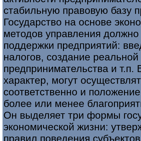
стабильную правовую базу 
Государство на основе экон
методов управления должно 
поддержки предприятий: вв
налогов, создание реально
предпринимательства и т.п.
характер, могут осуществля
соответственно и положение
более или менее благоприя
Он выделяет три формы гос
экономической жизни: утвер
правил поведения субъектов