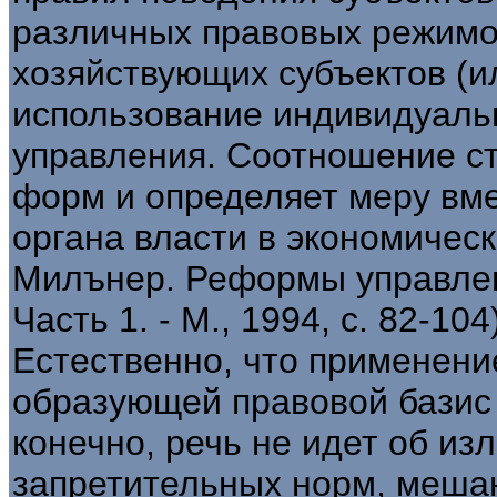
различных правовых режимо
хозяйствующих субъектов (и
использование индивидуаль
управления. Соотношение с
форм и определяет меру вме
органа власти в экономическ
Милънер. Реформы управле
Часть 1. - М., 1994, с. 82-104)
Естественно, что применени
образующей правовой базис 
конечно, речь не идет об и
запретительных норм, меш