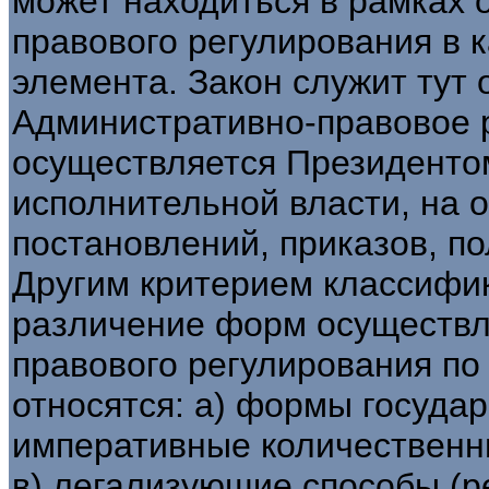
может находиться в рамках 
правового регулирования в к
элемента. Закон служит тут
Административно-правовое 
осуществляется Президенто
исполнительной власти, на 
постановлений, приказов, п
Другим критерием классифи
различение форм осуществл
правового регулирования по
относятся: а) формы государ
императивные количественн
в) легализующие способы (р