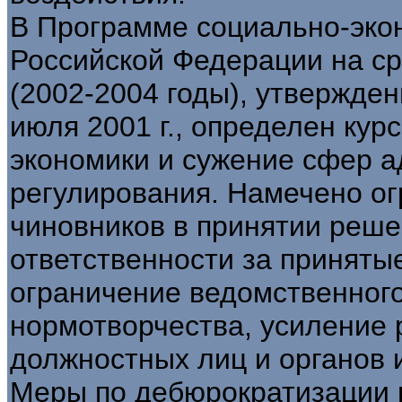
В Программе социально-эко
Российской Федерации на с
(2002-2004 годы), утвержде
июля 2001 г., определен ку
экономики и сужение сфер 
регулирования. Намечено о
чиновников в принятии реш
ответственности за приняты
ограничение ведомственного
нормотворчества, усиление 
должностных лиц и органов 
Меры по дебюрократизации 