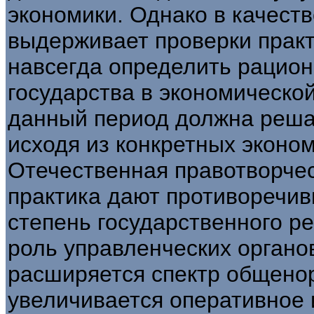
экономики. Однако в качеств
выдерживает проверки практ
навсегда определить рацио
государства в экономическо
данный период должна реша
исходя из конкретных эконо
Отечественная правотворче
практика дают противоречив
степень государственного ре
роль управленческих органов
расширяется спектр общенор
увеличивается оперативное 