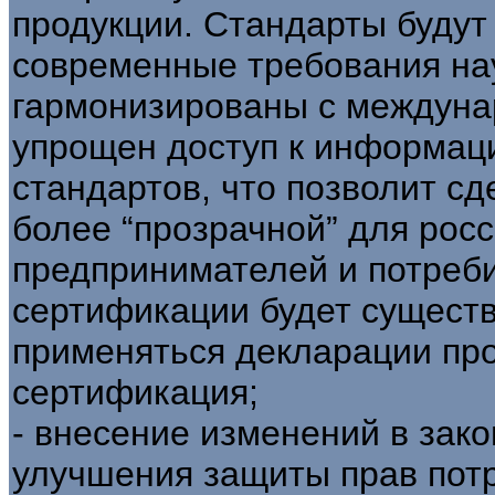
продукции. Стандарты будут
современные требования нау
гармонизированы с междуна
упрощен доступ к информаци
стандартов, что позволит с
более “прозрачной” для рос
предпринимателей и потреби
сертификации будет существ
применяться декларации пр
сертификация;
- внесение изменений в зак
улучшения защиты прав пот