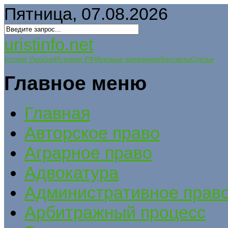
Пятница, 07.08.2026
uristinfo.net
Історія України
История РФ
Исковые заявления
Контакты
Статьи
Главное меню
Главная
Авторское право
Аграрное право
Адвокатура
Административное прав
Арбитражный процесс