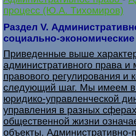
процесс (Ю.А. Тихомиров)
Раздел V. Административн
социально-экономические
Приведенные выше характер
административного права и 
правового регулирования и 
следующий шаг. Мы имеем в 
юридико-управленческой дин
управления в разных сферах
общественной жизни означае
объекты. Административно-п