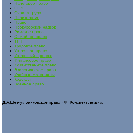
Налоговое право
ОБЖ
Охрана труда
Политология
Право
Прокурорский надзор
Римское право
Семейное право
ТГП
Трудовое право
Уголовное право
Уголовный процесс
Финансовое право
Хозяйственное право
Экологическое право
Учебные материалы
Кодексы
Военное право
Д.А.Шевчук Банковское право РФ. Конспект лекций.