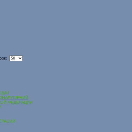
рок:
АЦИИ
ВОНАРУШЕНИЙ
КОЙ ФЕДЕРАЦИИ
И
ЕРАЦИЙ