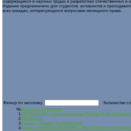
содержащиеся в научных трудах и разработках отечественных и 
Издание предназначено для студентов, аспирантов и преподават
всех граждан, интересующихся вопросами жилищного права.
Фильтр по заголовку
Количество ст
№
Заголовок материала
1
ОГЛАВЛЕНИЕ (Жилищное право России (Л.Ю. Грудцына
2
ВВЕДЕНИЕ
3
Раздел I. ОБЩИЕ ПОЛОЖЕНИЯ
4
Глава 1. ЖИЛИЩНОЕ ПРАВО - ПОДОТРАСЛЬ ГРАЖДАН