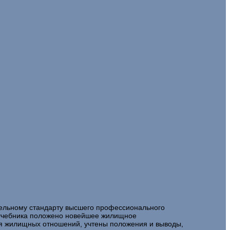
тельному стандарту высшего профессионального
у учебника положено новейшее жилищное
я жилищных отношений, учтены положения и выводы,