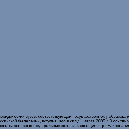
 юридических вузов, соответствующей Государственному образова
ссийской Федерации, вступившего в силу 1 марта 2005 г. В основ
ированы основные федеральные законы, касающиеся регулировани