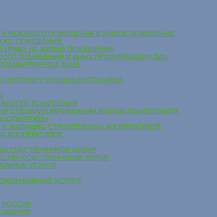
ОЕ И НЕЖИЛОГО ПОМЕЩЕНИЯ В ЖИЛОЕ ПОМЕЩЕНИЕ
ИЛОГО ПОМЕЩЕНИЯ
НЫЕ ПРАВА НА ЖИЛЫЕ ПОМЕЩЕНИЯ
ЖИЛОГО ПОМЕЩЕНИЯ И ИНЫХ ПРОЖИВАЮЩИХ ЛИЦ
НОГОКВАРТИРНОМ ДОМЕ
ПО ДОГОВОРУ СОЦИАЛЬНОГО НАЙМА
Д
О ЖИЛОГО ПОМЕЩЕНИЯ
ВАНИЯ СПЕЦИАЛИЗИРОВАННЫМ ЖИЛЫМ ПОМЕЩЕНИЕМ
 КООПЕРАТИВЫ
ЫХ И ЖИЛИЩНО-СТРОИТЕЛЬНЫХ КООПЕРАТИВОВ
ЫХ КООПЕРАТИВОВ
ТВА СОБСТВЕННИКОВ ЖИЛЬЯ
ЩЕСТВА СОБСТВЕННИКОВ ЖИЛЬЯ
НАЛЬНЫЕ УСЛУГИ
 КОММУНАЛЬНЫЕ УСЛУГИ
В РОССИИ
ИТОВАНИЯ