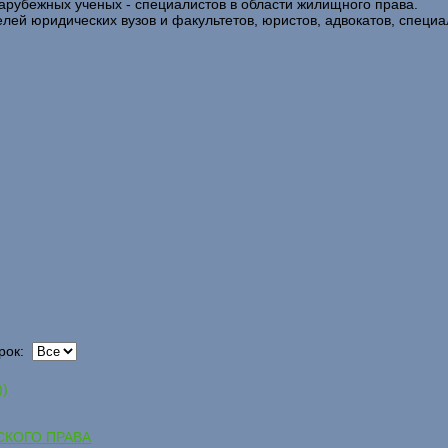
зарубежных ученых - специалистов в области жилищного права.
елей юридических вузов и факультетов, юристов, адвокатов, спец
рок:
))
СКОГО ПРАВА