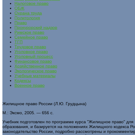
Налоговое право
ОБЖ
Охрана труда
Политология
Право
Прокурорский надзор
Римское право
Семейное право
ТГП
Трудовое право
Уголовное право
Уголовный процесс
Финансовое право
Хозяйственное право
Экологическое право
Учебные материалы
Кодексы
Военное право
Жилищное право России (Л.Ю. Грудцына)
М.: Эксмо, 2005. — 656 с.
Учебник подготовлен по программе курса "Жилищное право" для
образования, и базируется на положениях Жилищного кодекса Ро
законодательство России, подробно рассмотрены и прокоммент