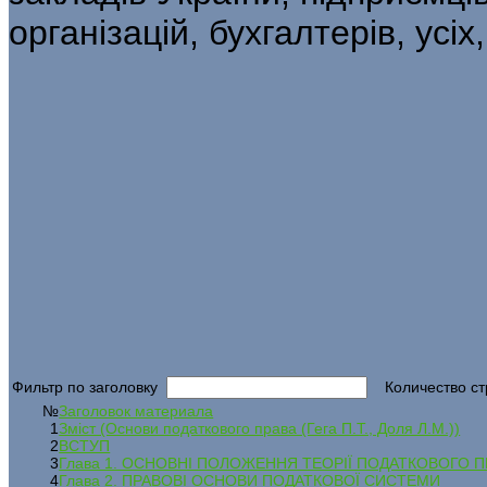
організацій, бухгалтерів, усі
Фильтр по заголовку
Количество ст
№
Заголовок материала
1
Зміст (Основи податкового права (Гега П.Т., Доля Л.М.))
2
ВСТУП
3
Глава 1. ОСНОВНІ ПОЛОЖЕННЯ ТЕОРІЇ ПОДАТКОВОГО 
4
Глава 2. ПРАВОВІ ОСНОВИ ПОДАТКОВОЇ СИСТЕМИ