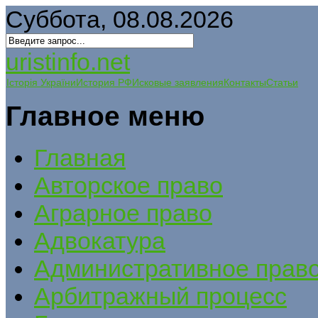
Суббота, 08.08.2026
uristinfo.net
Історія України
История РФ
Исковые заявления
Контакты
Статьи
Главное меню
Главная
Авторское право
Аграрное право
Адвокатура
Административное прав
Арбитражный процесс