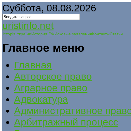
Суббота, 08.08.2026
uristinfo.net
Історія України
История РФ
Исковые заявления
Контакты
Статьи
Главное меню
Главная
Авторское право
Аграрное право
Адвокатура
Административное прав
Арбитражный процесс