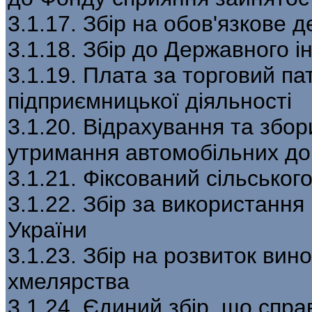
3.1.17. Збір на обов'язкове
3.1.18. Збір до Державного 
3.1.19. Плата за торговий па
підприємницької діяльності
3.1.20. Відрахування та збор
утримання автомобільних до
3.1.21. Фіксований сільсько
3.1.22. Збір за використання
України
3.1.23. Збір на розвиток вин
хмелярства
3.1.24. Єдиний збір, що спра