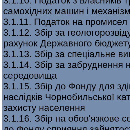
3.1.10. Податок з власників 
самохідних машин і механізм
3.1.11. Податок на промисел
3.1.12. Збір за геологорозвід
рахунок Державного бюджет
3.1.13. Збір за спеціальне в
3.1.14. Збір за забруднення
середовища
3.1.15. Збір до Фонду для зд
наслідків Чорнобильської ка
захисту населення
3.1.16. Збір на обов'язкове 
до Фонду сприяння зайнятос