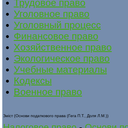
Трудовое право
Уголовное право
Уголовный процесс
Финансовое право
Хозяйственное право
Экологическое право
Учебные материалы
Кодексы
Военное право
Зміст (Основи податкового права (Гега П.Т., Доля Л.М.))
Налоговое право
-
Основи по