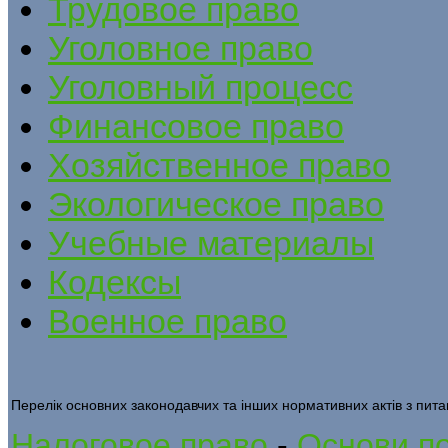
Трудовое право
Уголовное право
Уголовный процесс
Финансовое право
Хозяйственное право
Экологическое право
Учебные материалы
Кодексы
Военное право
Перелік основних законодавчих та інших нормативних актів з пит
Налоговое право
-
Основи по