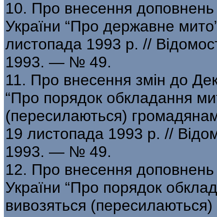
10. Про внесення доповнень 
України “Про державне мито”
листопада 1993 р. // Відомос
1993. — № 49.
11. Про внесення змін до Дек
“Про порядок обкладання мит
(пересилаються) громадянами
19 листопада 1993 р. // Відо
1993. — № 49.
12. Про внесення доповнень 
України “Про порядок обклад
вивозяться (пересилаються)