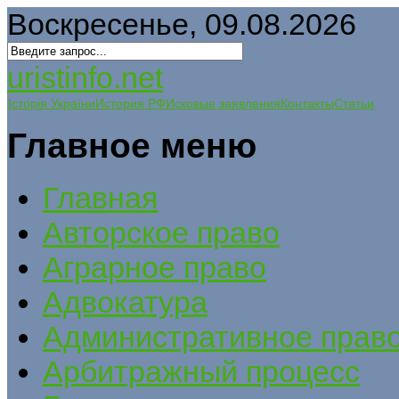
Воскресенье, 09.08.2026
uristinfo.net
Історія України
История РФ
Исковые заявления
Контакты
Статьи
Главное меню
Главная
Авторское право
Аграрное право
Адвокатура
Административное прав
Арбитражный процесс