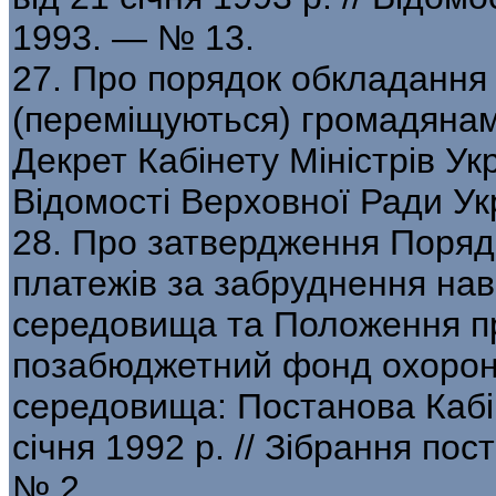
1993. — № 13.
27. Про порядок обкладання 
(переміщуються) громадянами
Декрет Кабінету Міністрів Укр
Відомості Верховної Ради Ук
28. Про затвердження Порядк
платежів за забруднення на
середовища та Положення пр
позабюджетний фонд охорон
середовища: Постанова Кабін
січня 1992 р. // Зібрання по
№ 2.