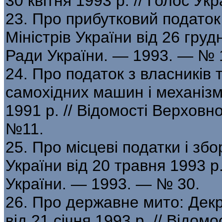
30 квітня 1993 р. // Голос Ук
23. Про прибутковий податок
Міністрів України від 26 груд
Ради України. — 1993. — № 
24. Про податок з власників 
самохідних машин і механізмі
1991 р. // Відомості Верховн
№11.
25. Про місцеві податки і збо
України від 20 травня 1993 р
України. — 1993. — № 30.
26. Про державне мито: Декре
від 21 січня 1993 р. // Відом