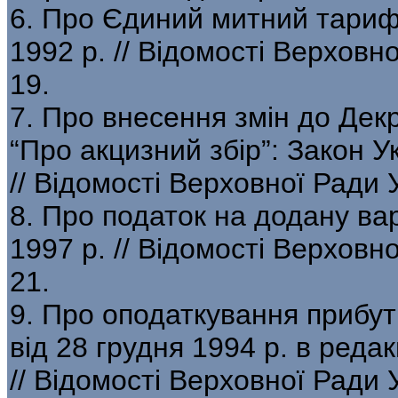
6. Про Єдиний митний тариф:
1992 р. // Відомості Верхов
19.
7. Про внесення змін до Декр
“Про акцизний збір”: Закон У
// Відомості Верховної Ради
8. Про податок на додану варт
1997 р. // Відомості Верхов
21.
9. Про оподаткування прибут
від 28 грудня 1994 р. в редак
// Відомості Верховної Ради 