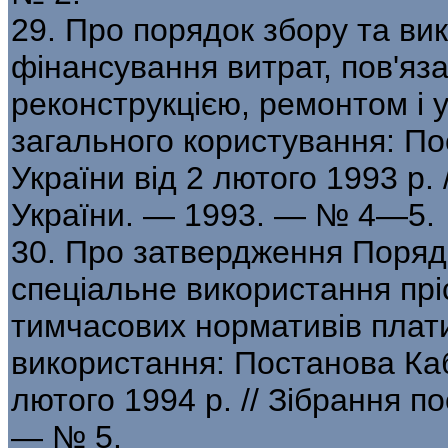
29. Про порядок збору та ви
фінансування витрат, пов'яза
реконструкцією, ремонтом і 
загального користування: По
України від 2 лютого 1993 р.
України. — 1993. — № 4—5.
30. Про затвердження Поряд
спеціальне використання пріс
тимчасових нормативів плати
використання: Постанова Кабі
лютого 1994 р. // Зібрання п
— № 5.