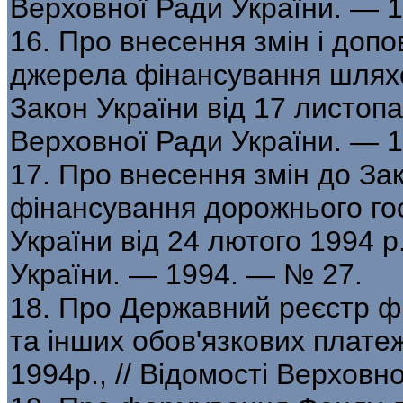
Верховної Ради України. — 
16. Про внесення змін і доп
джерела фінансування шляхо
Закон України від 17 листопа
Верховної Ради України. — 
17. Про внесення змін до За
фінансування дорожнього гос
України від 24 лютого 1994 р
України. — 1994. — № 27.
18. Про Державний реєстр фі
та інших обов'язкових платеж
1994р., // Відомості Верховн