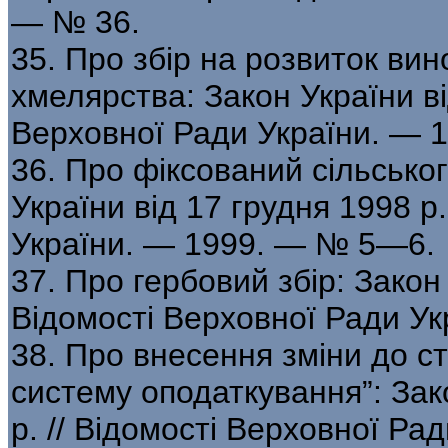
— № 36.
35. Про збір на розвиток вин
хмелярства: Закон України від
Верховної Ради України. —
36. Про фіксований сільсько
України від 17 грудня 1998 р
України. — 1999. — № 5—6.
37. Про гербовий збір: Закон 
Відомості Верховної Ради Ук
38. Про внесення зміни до ст
систему оподаткування”: Зак
р. // Відомості Верховної Ра