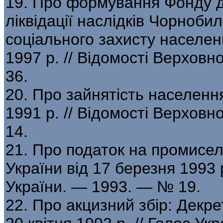
19. Про формування Фонду д
ліквідації наслідків Чорноби
соціального захисту населен
1997 р. // Відомості Верхов
36.
20. Про зайнятість населення
1991 р. // Відомості Верхов
14.
21. Про податок на промисел:
України від 17 березня 1993 
України. — 1993. — № 19.
22. Про акцизний збір: Декрет