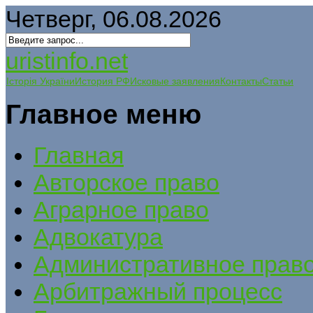
Четверг, 06.08.2026
uristinfo.net
Історія України
История РФ
Исковые заявления
Контакты
Статьи
Главное меню
Главная
Авторское право
Аграрное право
Адвокатура
Административное прав
Арбитражный процесс