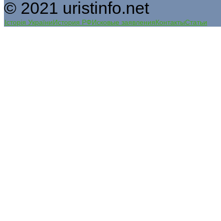
© 2021 uristinfo.net
Історія України
История РФ
Исковые заявления
Контакты
Статьи