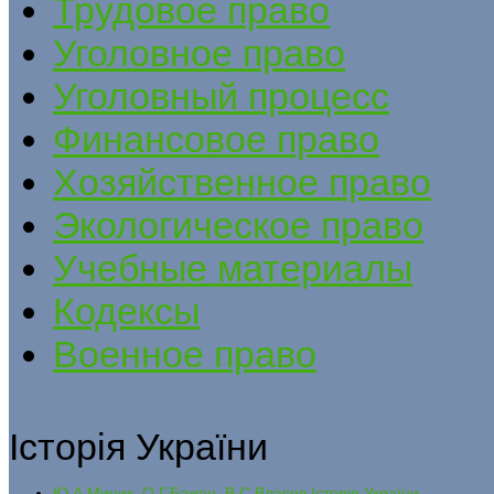
Трудовое право
Уголовное право
Уголовный процесс
Финансовое право
Хозяйственное право
Экологическое право
Учебные материалы
Кодексы
Военное право
Історія України
Ю.А.Мицик, О.Г.Бажан, В.С.Власов Історія України