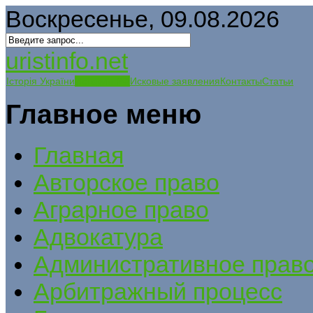
Воскресенье, 09.08.2026
uristinfo.net
Історія України
История РФ
Исковые заявления
Контакты
Статьи
Главное меню
Главная
Авторское право
Аграрное право
Адвокатура
Административное прав
Арбитражный процесс