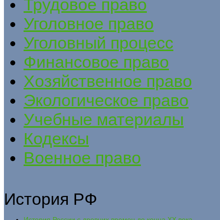
Трудовое право
Уголовное право
Уголовный процесс
Финансовое право
Хозяйственное право
Экологическое право
Учебные материалы
Кодексы
Военное право
История РФ
История России с древних времен до конца ХХ века