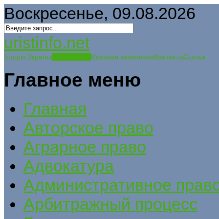
Воскресенье, 09.08.2026
uristinfo.net
Історія України
История РФ
Исковые заявления
Контакты
Статьи
Главное меню
Главная
Авторское право
Аграрное право
Адвокатура
Административное прав
Арбитражный процесс