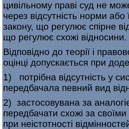
цивільному праві суд не мож
через відсутність норми або ї
закону, що регулює спірне ві
що регулює схожі відносини.
Відповідно до теорії і правов
оцінці допускається при дод
1) потрібна відсутність у си
передбачала певний вид від
2) застосовувана за аналог
передба­чати схожі за своїм
при неістот­ності відмінносте