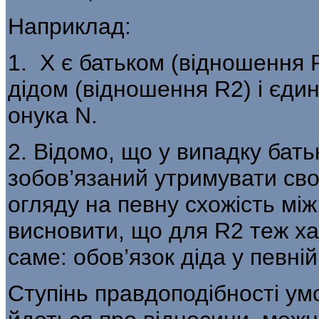
Наприклад:
1. Х є батьком (відношення 
дідом (відношення R2) і єди
онука N.
2. Відомо, що у випадку бать
зобов’язаний утримувати сво
огляду на певну схожість мі
висновити, що для R2 теж ха
саме: обов’язок діда у певні
Ступінь правдоподібності умо