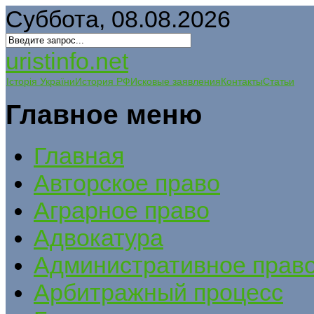
Суббота, 08.08.2026
uristinfo.net
Історія України
История РФ
Исковые заявления
Контакты
Статьи
Главное меню
Главная
Авторское право
Аграрное право
Адвокатура
Административное прав
Арбитражный процесс