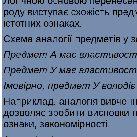
Логічною основою перенесенн
роду виступає схожість пред
істотних ознаках.
Схема аналогії предметів у з
Предмет А має властивості а,
Предмет У має властивості а,
Імовірно, предмет У володіє
Наприклад, аналогія вивченн
дозволяє зробити висновки пр
ознаки, закономірності.