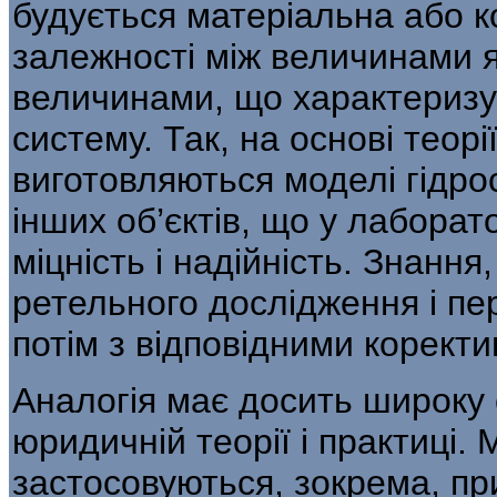
будується матеріальна або 
залежності між величинами я
величи­нами, що характеризу
систему. Так, на основі теор
виготовляються моделі гідро­с
інших об’єктів, що у лабора
міцність і надійність. Знання
ретельного дослідження і пер
потім з відповідними коректи
Аналогія має досить широку
юридичній теорії і практиці.
застосовуються, зок­рема, пр