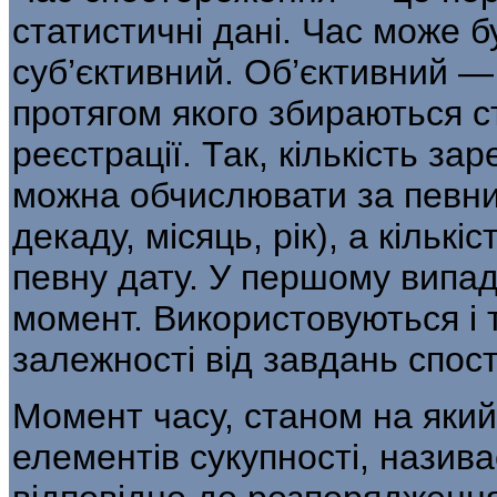
статистичні дані. Час може б
суб’єктивний. Об’єктивний — 
протягом якого збираються с
реєстрації. Так, кількість за
можна обчислювати за певний
декаду, місяць, рік), а кіль­
певну дату. У першому випад
момент. Використовуються і т
залежності від завдань спос
Момент часу, станом на який
елемен­тів сукупності, назив