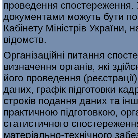
проведення спостережен­ня. 
документами можуть бути по
Кабінету Міністрів України, на
відомств.
Організаційні питання спост
визна­чення органів, які зді
його проведен­ня (реєстрації
даних, графік підготовки кадр
строків подання даних та інші
практичною підготовкою, орг
статистичного спостереженн
матеріально-технічного забе