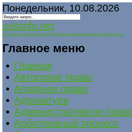
Понедельник, 10.08.2026
uristinfo.net
Історія України
История РФ
Исковые заявления
Контакты
Статьи
Главное меню
Главная
Авторское право
Аграрное право
Адвокатура
Административное прав
Арбитражный процесс