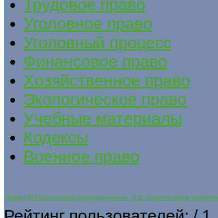
Трудовое право
Уголовное право
Уголовный процесс
Финансовое право
Хозяйственное право
Экологическое право
Учебные материалы
Кодексы
Военное право
Розділ ІІІ Статистичне спостереження - § 2. План та мета статис
Рейтинг пользователей:
/ 1