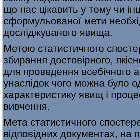
що нас цікавить у тому чи і
сформульованої мети необ­хі
досліджуваного явища.
Метою статистичного спосте
збирання достовірного, якіс
для проведення всебічного а
унаслідок чого можна було о
характеристику явищ і проце
вивчення.
Мета статистичного спосте
відповідних документах, на пі