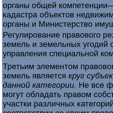
органы общей компетен­ции
кадастра объектов недвижим
органы и Министерство иму
Регулирование правового ре
земель и земель­ных угодий
управления специальной ко
Третьим элементом правово
земель явля­ется
круг субъе
данной категории.
Не все ф
могут обладать правом соб­
участки различных категорий