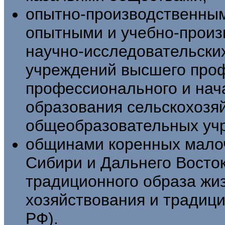
опытно-производственным
опытными и учеб­но-прои
научно-исследовательски
учреждений высшего проф
профессионального и нач
образования сельскохозя
общеобразовательных уч
общинами коренных мало
Сибири и Дальнего Восто
традиционного образа жиз
хозяйствования и традици
РФ).