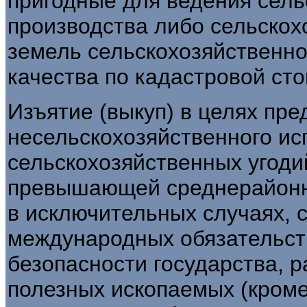
пригодные для веде­ния сел
производства либо сельскох
земель сельскохозяйственно
качества по кадастровой сто
Изъятие (выкуп) в целях пр
несельскохозяйствен­ного и
сельскохозяйственных угодий
превышающей среднерайонн
в исключительных случаях, 
международных обязательст
безопасности государства, 
полезных ископаемых (кроме