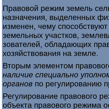
Правовой режим земель сел
назначения, выделен­ных фи
изменен, чему способствуют 
земельных участков, землев
зователей, обладающих пра
хозяйствования на земле.
Вторым элементом правовог
наличие
специально уполно
органов
по регулиро­ванию 
Регулирование правового ре
объекта право­вого режима 