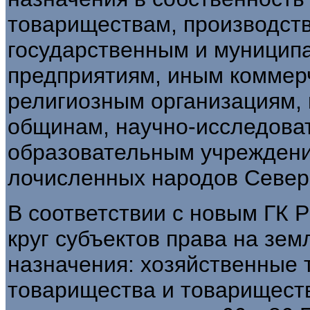
товариществам, производ­ст
государственным и муници
предприятиям, иным коммер
религиозным орга­низациям,
общинам, научно-исследова
образовательным учреждени
лочисленных народов Севера
В соответствии с новым ГК 
круг субъектов права на зем
назначения: хозяй­ственные
товарищества и товарище­ст