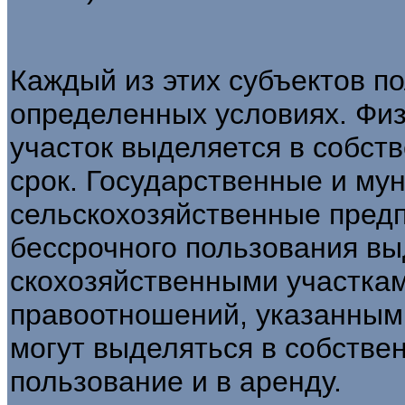
Каждый из этих субъектов п
опре­деленных условиях. Ф
участок выделяет­ся в собс
срок. Государственные и му
сельскохозяйственные пред
бессрочного пользования в
скохозяйственными участка
правоотноше­ний, указанным
могут выделяться в соб­стве
пользование и в аренду.