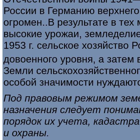
России в Германию верхнего
огромен..В результате в тех
высо­кие урожаи, земледели
1953 г. сель­ское хозяйство 
довоенного уровня, а затем 
Земли сельскохозяйственног
особой значимости нуждаютс
Под правовым режимом земе
назначе­
ния следует поним
порядок их учета,
кадастра
и охраны.