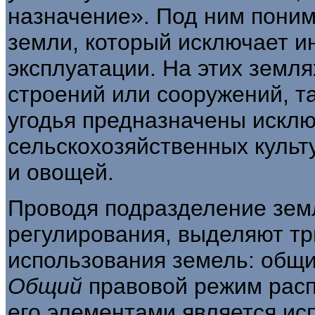
назначение». Под ним пони­
земли, который исключает 
эксплуатации. На этих земля
строений или сооружений, т
угодья предназначены исклю
сельскохозяйственных куль­
и овощей.
Проводя подразделение земл
регули­рования, выделяют т
использования земель: общи
Общий
правовой режим расп
его элементами является исп