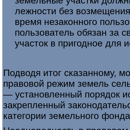
земельные участки должн
лежности без возмещения 
время незаконного пользо
пользователь обязан за с
участок в пригодное для 
Подводя итог сказанному, мо
право­вой режим земель сел
— установлен­ный порядок и
закрепленный законодатель
категории земельного фонда