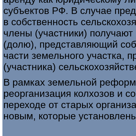
субъек­тов РФ. В случае пре
в собственность сельскохоз
члены (участники) получают
(долю), представляющий со
части земельного участка, 
(участника) сельскохозяйств
В рамках земельной реформ
реорганиза­ция колхозов и с
переходе от старых организ
новым, которые установлен