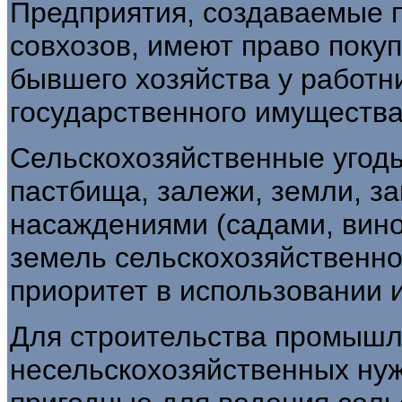
Предприятия, создаваемые п
совхозов, имеют право поку
бывшего хозяйства у ра­ботн
государственного имущества
Сельскохозяйственные угодь
пастбища, зале­жи, земли, 
насаждениями (садами, виног
земель сельскохозяйственн
приоритет в использовании 
Для строительства промышл
несельско­хозяйственных ну