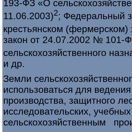
193-ФЗ «О сельскохозяйстве
2
11.06.2003)
; Федеральный з
крестьянском (фермерс­ком)
закон от 24.07.2002 № 101-Ф
сельскохозяйственного назна
и др.
Земли сельскохозяйственног
использоваться для ведения
производства, защитного лес
исследовательских, учебных
сельскохозяйственным прои