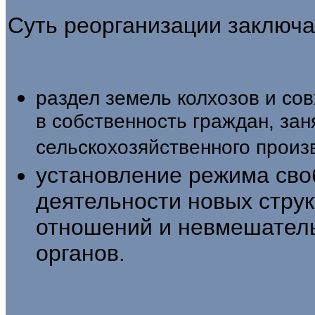
Суть реорганизации заключ
раздел земель колхозов и сов
в собственность граждан, за
сельскохозяйственного произ
установление режима сво
деятельности новых струк
отношений и невмешатель
органов.