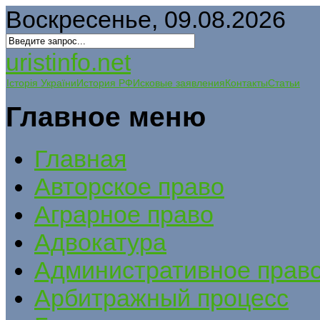
Воскресенье, 09.08.2026
uristinfo.net
Історія України
История РФ
Исковые заявления
Контакты
Статьи
Главное меню
Главная
Авторское право
Аграрное право
Адвокатура
Административное прав
Арбитражный процесс