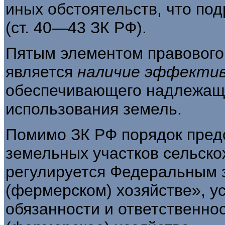
иных обстоятельств, что по
(ст. 40—43 ЗК РФ).
Пятым элементом правового
явля­ется
наличие эффектив
обеспечивающе­го надлежащ
использования земель.
Помимо ЗК РФ порядок пред
земель­ных участков сельск
регулируется Феде­ральным 
(фермерском) хозяйстве», у
обязанности и ответственнос