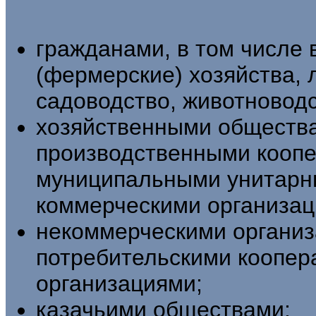
гражданами, в том числе
(фермерские) хозяйства, 
садоводство, животноводс
хозяйственными обществ
производствен­ными кооп
муниципальными унитарн
коммерческими организац
некоммерческими организ
потребительскими коопер
организациями;
казачьими обществами;