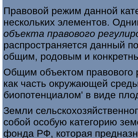
Правовой режим данной кат
несколь­ких элементов. Одни
объекта правового
регулир
распространяется данный по
общим, родовым и конкретн
Общим объектом правового 
как часть окружающей сред
биопотенциалом' в виде пло
Земли сельскохозяйственног
собой осо­бую категорию земе
фонда РФ, которая пред­назн