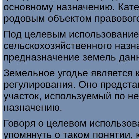
основному назначению. Кате
родовым объектом правовог
Под целевым использование
сельскохозяйственного назн
предназначение земель данн
Земельное угодье является 
регу­лирования. Оно предст
участок, используемый по н
назначению.
Говоря о целевом использов
упомянуть о таком понятии, 