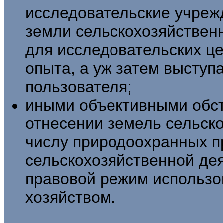
исследовательские учреж
земли сельскохозяйствен
для исследовательских це
опыта, а уж за­тем выступ
пользователя;
иными объективными обст
отнесении зе­мель сельск
числу природоохранных п
сельскохозяйственной дея
правовой режим использ
хозяйством.