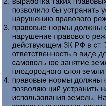
выработка таких правовы
позволи­ло бы устранить 
нарушению правового ре­ж
правовые нормы должны с
нарушение право­вого реж
действующем ЗК РФ в ст.
ответственность в виде 
самовольное занятие зем
плодородного слоя земли и
правовые нормы должны с
позволяющий устранить 
использования земель. На