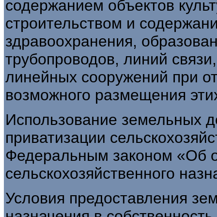
содержанием объектов культ
строительством и содержани
здравоохранения, образован
трубопроводов, линий связи,
линейных сооружений при от
возможного размещения этих
Использование земельных до
привати­зации сельскохозяйс
Федеральным зако­ном «Об 
сельскохозяйственного назн
Условия предоставления зем
назначения в собственность