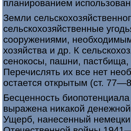
планированием использован
Земли сельскохозяйственног
сель­скохозяйственные угодь
сооружениями, необходимым
хозяйства и др. К сельскохо
сенокосы, пашни, пастбища, 
Перечислять их все нет необ
остается открытым (ст. 77—8
Бесценность биопотенциала
выражена ника­кой денежной 
Ущерб, нанесенный немецки­
Отечественной войны 1941—1