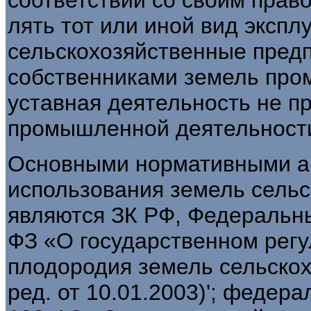
соответствии со своим прав
лять тот или иной вид экспл
сельскохозяйствен­ные пред
собственниками земель пром
уставная деятельность не п
промышленной деятельност
Основными нормативными а
исполь­зования земель сель
являются ЗК РФ, Федеральны
ФЗ «О государственном регу
плодородия земель сельскох
ред. от 10.01.2003)'; федер