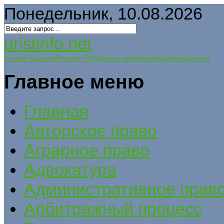
Понедельник, 10.08.2026
uristinfo.net
Історія України
История РФ
Исковые заявления
Контакты
Статьи
Главное меню
Главная
Авторское право
Аграрное право
Адвокатура
Административное прав
Арбитражный процесс