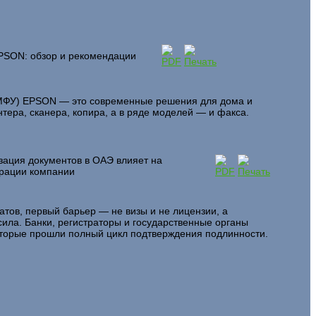
PSON: обзор и рекомендации
МФУ) EPSON — это современные решения для дома и
ера, сканера, копира, а в ряде моделей — и факса.
зация документов в ОАЭ влияет на
трации компании
атов, первый барьер — не визы и не лицензии, а
сила. Банки, регистраторы и государственные органы
оторые прошли полный цикл подтверждения подлинности.