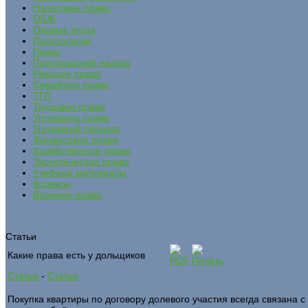
Налоговое право
ОБЖ
Охрана труда
Политология
Право
Прокурорский надзор
Римское право
Семейное право
ТГП
Трудовое право
Уголовное право
Уголовный процесс
Финансовое право
Хозяйственное право
Экологическое право
Учебные материалы
Кодексы
Военное право
Статьи
Какие права есть у дольщиков
Статьи
-
Статьи
Покупка квартиры по договору долевого участия всегда связана 