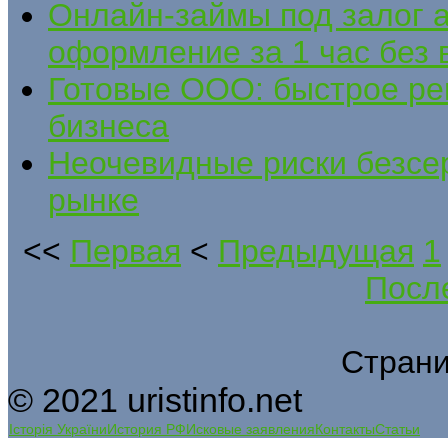
Онлайн-займы под залог
оформление за 1 час без 
Готовые ООО: быстрое ре
бизнеса
Неочевидные риски безсе
рынке
<<
Первая
<
Предыдущая
1
Посл
Страни
© 2021 uristinfo.net
Історія України
История РФ
Исковые заявления
Контакты
Статьи