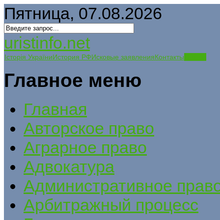
Пятница, 07.08.2026
uristinfo.net
Історія України
История РФ
Исковые заявления
Контакты
Статьи
Главное меню
Главная
Авторское право
Аграрное право
Адвокатура
Административное прав
Арбитражный процесс