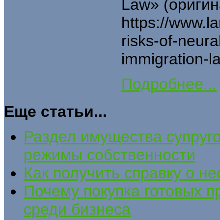
Law» (оригин
https://www.l
risks-of-neura
immigration-la
Подробнее...
Еще статьи...
Раздел имущества супруго
режимы собственности
Как получить справку о н
Почему покупка готовых 
среди бизнеса