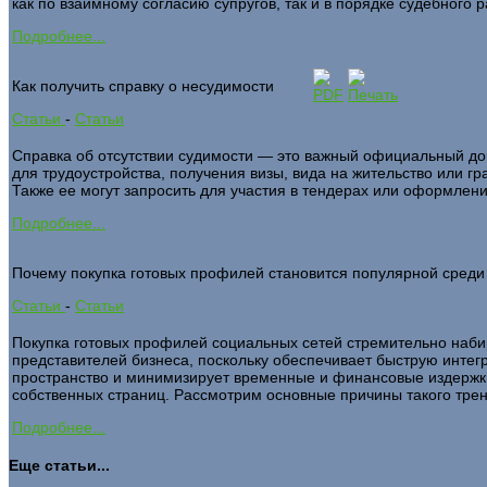
как по взаимному согласию супругов, так и в порядке судебного р
Подробнее...
Как получить справку о несудимости
Статьи
-
Статьи
Справка об отсутствии судимости — это важный официальный док
для трудоустройства, получения визы, вида на жительство или гр
Также ее могут запросить для участия в тендерах или оформлен
Подробнее...
Почему покупка готовых профилей становится популярной среди
Статьи
-
Статьи
Покупка готовых профилей социальных сетей стремительно наби
представителей бизнеса, поскольку обеспечивает быструю инте
пространство и минимизирует временные и финансовые издержки
собственных страниц. Рассмотрим основные причины такого тре
Подробнее...
Еще статьи...