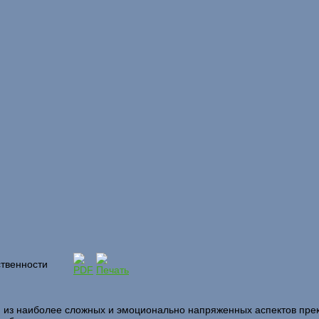
ственности
м из наиболее сложных и эмоционально напряженных аспектов пр