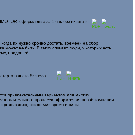
HMOTOR: оформление за 1 час без визита в
и когда их нужно срочно достать, времени на сбор
а может не быть. В таких случаях люди, у которых есть
му, продав её.
старта вашего бизнеса
тся привлекательным вариантом для многих
сто длительного процесса оформления новой компании
организацию, сэкономив время и силы.