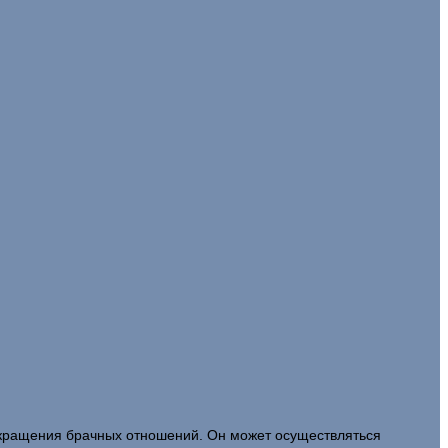
екращения брачных отношений. Он может осуществляться