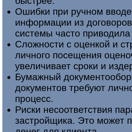
быстрее.
Ошибки при ручном вводе
информации из договоров
системы часто приводила 
Сложности с оценкой и с
личного посещения оцено
увеличивает сроки и изде
Бумажный документооборо
документов требуют лично
процесс.
Риски несоответствия пар
застройщика. Это может п
денег для клиента. .