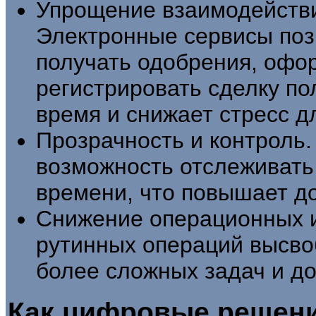
Упрощение взаимодействи
Электронные сервисы поз
получать одобрения, офор
регистрировать сделку по
время и снижает стресс д
Прозрачность и контрол
возможность отслеживать 
времени, что повышает до
Снижение операционных и
рутинных операций высво
более сложных задач и д
Как цифровые решен