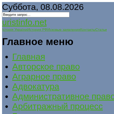
Суббота, 08.08.2026
uristinfo.net
Історія України
История РФ
Исковые заявления
Контакты
Статьи
Главное меню
Главная
Авторское право
Аграрное право
Адвокатура
Административное прав
Арбитражный процесс