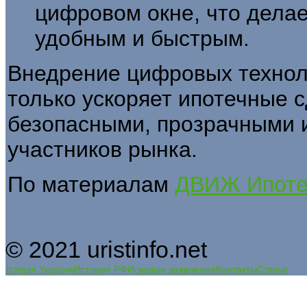
цифровом окне, что дела
удобным и быстрым.
Внедрение цифровых технол
только ускоряет ипотечные с
безопасными, прозрачными 
участников рынка.
По материалам
ДВИЖ Ипоте
© 2021 uristinfo.net
Історія України
История РФ
Исковые заявления
Контакты
Статьи