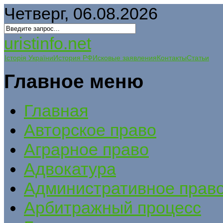
Четверг, 06.08.2026
uristinfo.net
Історія України
История РФ
Исковые заявления
Контакты
Статьи
Главное меню
Главная
Авторское право
Аграрное право
Адвокатура
Административное прав
Арбитражный процесс