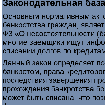
Законодательная баз
Основным нормативным акт
банкротства граждан, являе
ФЗ «О несостоятельности (б
многие заемщики ищут инфо
списании долгов по кредита
Данный закон определяет п
банкротом, права кредиторо
последствия завершения пр
прохождения банкротства б
может быть списана, что поз