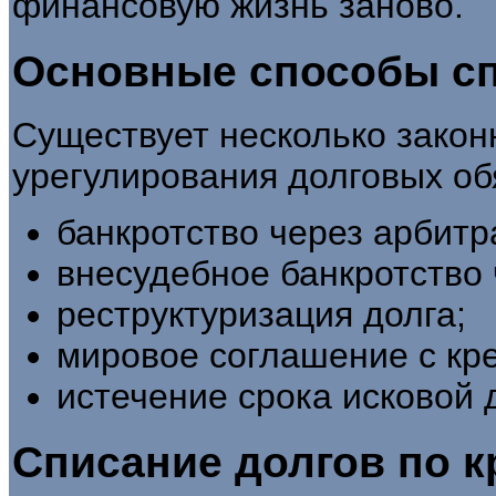
финансовую жизнь заново.
Основные способы сп
Существует несколько зако
урегулирования долговых об
банкротство через арбитр
внесудебное банкротство
реструктуризация долга;
мировое соглашение с кр
истечение срока исковой 
Списание долгов по к