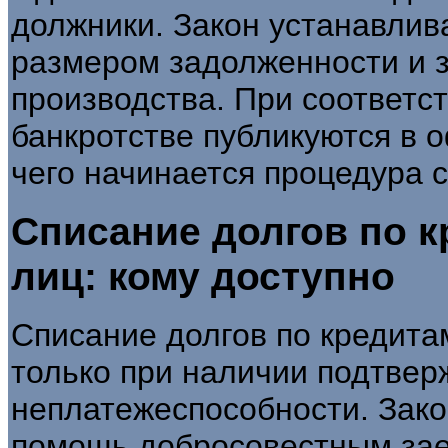
должники. Закон устанавлива
размером задолженности и 
производства. При соответс
банкротстве публикуются в 
чего начинается процедура с
Списание долгов по 
лиц: кому доступно
Списание долгов по кредита
только при наличии подтве
неплатежеспособности. Зако
помощь добросовестным зае