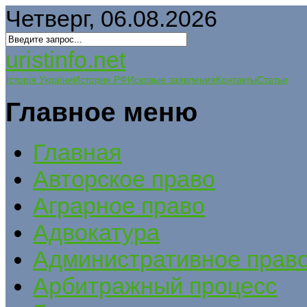
Четверг, 06.08.2026
uristinfo.net
Історія України
История РФ
Исковые заявления
Контакты
Статьи
Главное меню
Главная
Авторское право
Аграрное право
Адвокатура
Административное прав
Арбитражный процесс