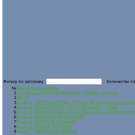
Фильтр по заголовку
Количество ст
№
Заголовок материала
1
К. Г. Волинка ТЕОРІЯ ДЕРЖАВИ І ПРАВА - посібник
2
ЗМІСТ
3
Розділ 1 ТЕОРІЯ ДЕРЖАВИ І ПРАВА ЯК НАУКА І НАВЧАЛ
4
Розділ 2 МЕТОДОЛОГІЯ ТЕОРІЇ ДЕРЖАВИ І ПРАВА
5
Розділ 3 CПІВВІДНОШЕННЯ СУСПІЛЬСТВА, ДЕРЖАВИ І П
6
Розділ 4 ВИНИКНЕННЯ ДЕРЖАВИ
7
Розділ 5 ПОНЯТТЯ ДЕРЖАВИ
8
Розділ 6 ФУНКЦІЇ ДЕРЖАВИ
9
Розділ 7 ТИПОЛОГІЯ ДЕРЖАВ