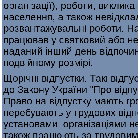
організації), роботи, виклика
населення, а також невідкла
розвантажувальні роботи. На
працював у святковий або н
наданий інший день відпочин
подвійному розмірі.
Щорічні відпустки. Такі відп
до Закону України "Про відпу
Право на відпустку мають гро
перебувають у трудових відн
установами, організаціями н
також працюють за трудовим 