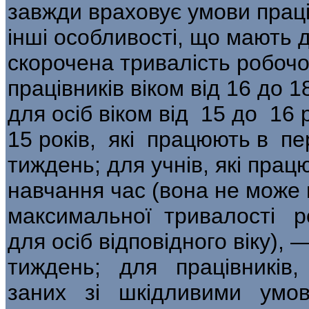
завжди враховує умови прац
інші особливості, що мають д
скорочена тривалість робочо
працівників віком від 16 до 
для осіб віком від 15 до 16 
15 років, які працюють в п
тиждень; для учнів, які працю
навчання час (вона не може
максимальної тривалості р
для осіб відповідного віку), 
тиждень; для працівників,
заних зі шкідливими ум