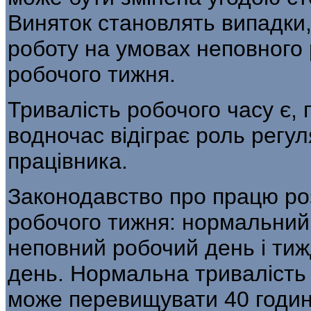
Виняток становлять випадки
роботу на умовах неповного 
робочого тижня.
Тривалість робочого часу є, 
водночас відіграє роль регул
працівника.
Законодавство про працю роз
робочого тижня: нормальний 
неповний робочий день і ти
день. Нормальна тривалість 
може перевищувати 40 годин 