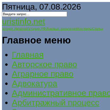
Пятница, 07.08.2026
uristinfo.net
Історія України
История РФ
Исковые заявления
Контакты
Статьи
Главное меню
Главная
Авторское право
Аграрное право
Адвокатура
Административное прав
Арбитражный процесс