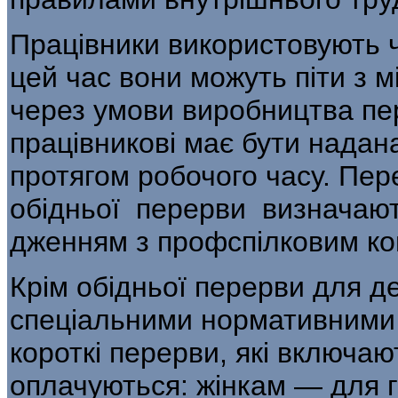
Працівники використовують ч
цей час вони можуть піти з м
через умови виробництва пе
працівникові має бути надан
протягом робочого часу. Пере
обідньої перерви визначаю
дженням з профспілковим ко
Крім обідньої перерви для де
спеціальними нормативними 
короткі перерви, які включаю
оплачуються: жінкам — для 