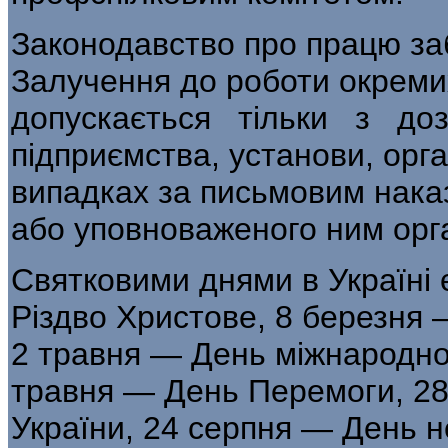
Законодавство про працю заб
Залучення до роботи окремих 
допускається тільки з доз
підприємства, установи, орга
випадках за письмовим нака
або уповноваженого ним орг
Святковими днями в Україні є
Різдво Христове, 8 березня 
2 травня — День міжнародної
травня — День Перемоги, 28
України, 24 серпня — День н