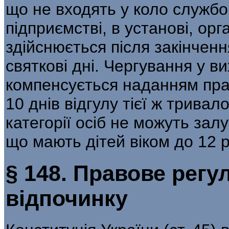
що не входять у коло службов
підприємстві, в установі, орга
здійснюється після закінченн
святкові дні. Чергування у вих
компенсується наданням прац
10 днів відгулу тієї ж тривало
категорії осіб не можуть зал
що мають дітей віком до 12 рок
§ 148. Правове рег
відпочинку