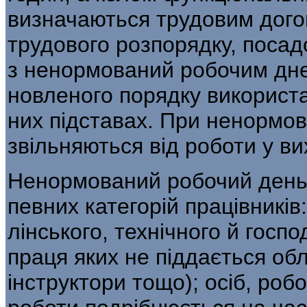
визначаються трудовим дого
трудового розпорядку, посад
з ненормований робочим дн
новленого порядку використа
них підставах. При ненормов
звільняються від роботи у вих
Ненормований робочий день
певних категорій працівників
лінського, технічного й госпо
праця яких не піддається облі
інструктори тощо); осіб, роб