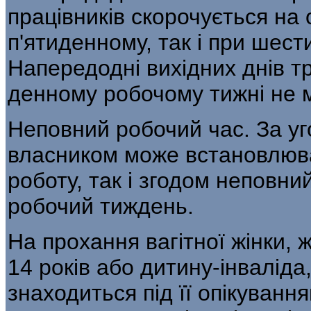
працівників скорочується на 
п'ятиденному, так і при шес
Напередодні вихідних днів т
денному робочому тижні не 
Неповний робочий час. За уг
власником може встановлюва
роботу, так і згодом неповн
робочий тиждень.
На прохання вагітної жінки, 
14 років або дитину-інваліда,
знаходиться під її опікуванн