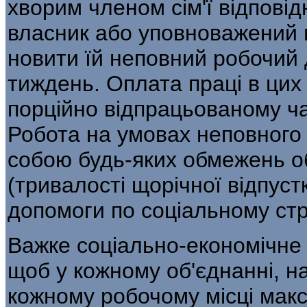
хворим членом сім'ї відповід
власник або уповноважений н
новити їй неповний робочий
тиждень. Оплата праці в цих
порційно відпрацьованому ча
Робота на умовах неповного 
собою будь-яких обмежень об
(тривалості щорічної відпуст
допомоги по соціальному ст
Важке соціально-економічне 
щоб у кожному об'єднанні, на
кожному робочому місці мак