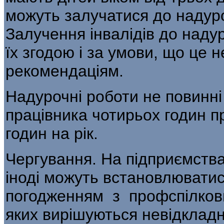
можуть залучатися до надуро
Залучення інвалідів до наду
їх згодою і за умови, що це
рекомендаціям.
Надурочні роботи не повинні
працівника чотирьох годин пр
годин на рік.
Чергування. На підприємствах
іноді можуть встановлюватися
погодженням з профспілкови
яких вирішуються невідкладні