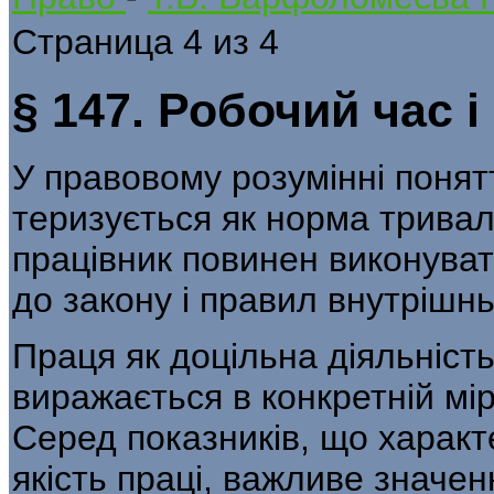
Страница 4 из 4
§ 147. Робочий час і
У правовому розумінні понят
теризується як норма тривало
працівник повинен виконувати
до закону і правил внутрішнь
Праця як доцільна діяльність
виражається в конкретній мірі
Серед показників, що характ
якість праці, важливе значе