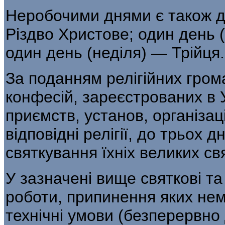
Неробочими днями є також дні
Різдво Христове; один день (
один день (неділя) — Трійця.
За поданням релігійних гром
конфесій, зареєстрованих в У
приємств, установ, організац
відповідні релігії, до трьох 
святкування їхніх великих свя
У зазначені вище святкові та
роботи, припинення яких нем
технічні умови (безперервно 