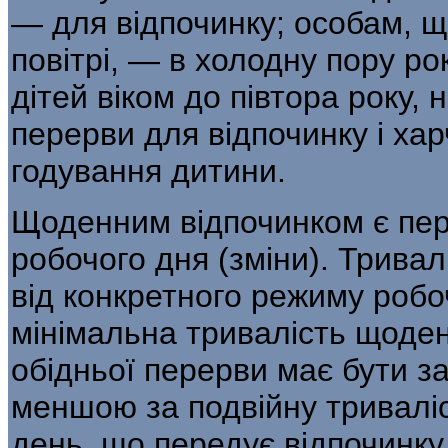
— для відпочинку; особам, щ
повітрі, — в холодну пору рок
дітей віком до півтора року,
перерви для відпочинку і ха
годування дитини.
Щоденним відпочинком є пере
робочого дня (зміни). Тривал
від конкретного режиму робоч
мінімальна тривалість щоден
обідньої перерви має бути з
меншою за подвійну триваліс
день, що передує відпочинку