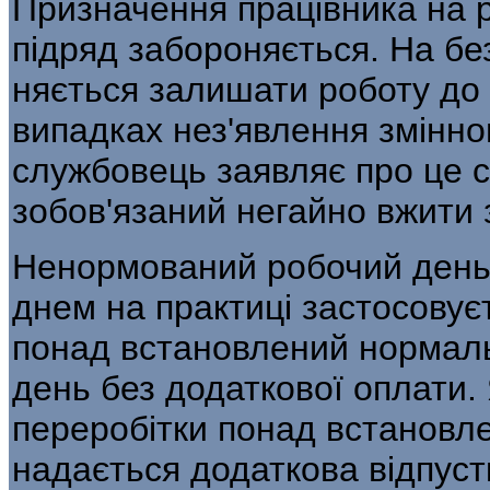
Призначення працівника на р
підряд забороняється. На бе
няється залишати роботу до 
випадках нез'явлення змінно
службовець заявляє про це с
зобов'язаний негайно вжити 
Ненормований робочий день
днем на практиці застосовує
понад встановлений нормаль
день без додаткової оплати. 
переробітки понад встановле
надається додаткова відпустк