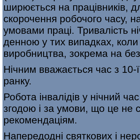
ширюється на працівників, д
скорочення робочого часу, на
умовами праці. Тривалість ні
денною у тих випадках, коли
виробництва, зокрема на бе
Нічним вважається час з 10-ї
ранку.
Робота інвалідів у нічний ча
згодою і за умови, що це не
рекомендаціям.
Напередодні святкових і нер