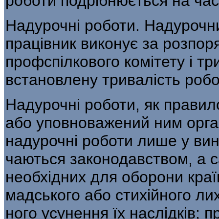
роботи подрібнюється на час
Надурочні роботи. Надурочн
працівник виконує за розпор
профспілкового комітету і тр
встановлену тривалість робо
Надурочні роботи, як правил
або уповноважений ним орга
надурочні роботи лише у вин
чаються законодавством, а са
необхідних для оборони краї
мадського або стихійного лих
ного усунення їх наслідків; 