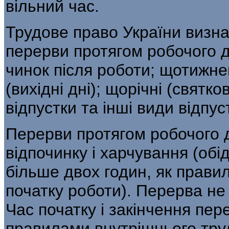
вільний час.
Трудове право України визнач
перерви протягом робочого д
чинок після роботи; щотижн
(вихідні дні); щорічні (святко
відпустки та інші види відпус
Перерви протягом робочого 
відпочинку і харчування (обі
більше двох годин, як правил
початку роботи). Перерва не
Час початку і закінчення пер
правилами внутрішнього тру