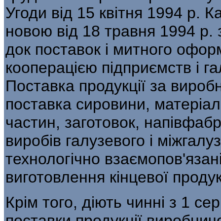
Угоди від 15 квітня 1994 р. К
новою від 18 травня 1994 р.
док поставок і митного офор
кооперацією підприємств і г
Поставка продукції за виро
постав­ка сировини, матеріал
частин, за­готовок, напівфаб
виробів галузевого і міжгал
технологічно взаємопов'язані
виготовлення кінцевої продук
Крім того, діють чинні з 1 с
поставки продукції виробничо