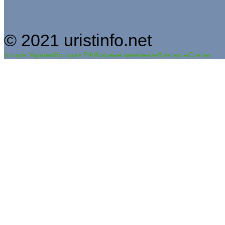
© 2021 uristinfo.net
Історія України
История РФ
Исковые заявления
Контакты
Статьи