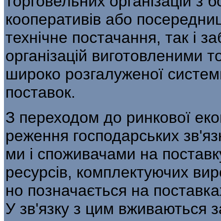
торговельних організацій з б
кооперативів або посередниц
технічне постачання, так і з
організацій виготовленими т
широко розгалуженої системи
поставок.
З переходом до ринкової еко
реження господарських зв'яз
ми і споживачами на поставку
ресурсів, комплектуючих виро
но позначається на поставка
У зв'язку з цим вживаються з