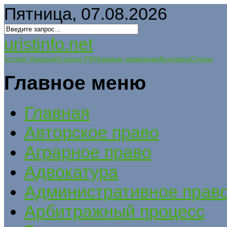
Пятница, 07.08.2026
uristinfo.net
Історія України
История РФ
Исковые заявления
Контакты
Статьи
Главное меню
Главная
Авторское право
Аграрное право
Адвокатура
Административное прав
Арбитражный процесс