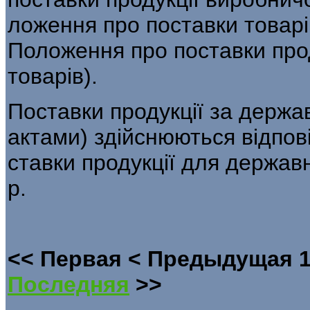
ложення про поставки товар
Положення про поставки прод
товарів).
Поставки продукції за держ
актами) здійснюються відпов
ставки продукції для державн
р.
<<
Первая
<
Предыдущая
Последняя
>>