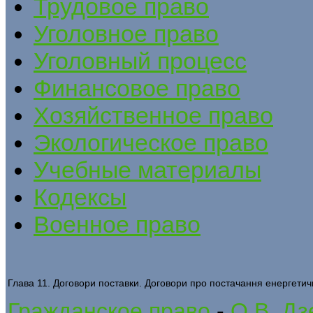
Трудовое право
Уголовное право
Уголовный процесс
Финансовое право
Хозяйственное право
Экологическое право
Учебные материалы
Кодексы
Военное право
Глава 11. Договори поставки. Договори про постачання енергетич
Гражданское право
-
О.В. Дз