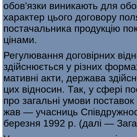
обов'язки виникають для обо
харак­тер цього договору пол
поста­чальника продукцію по
цінами.
Регулювання договірних відн
здійснюється у різних форма
мативні акти, держава здійс
цих відносин. Так, у сфері п
про загальні умови поставок 
жав — учасниць Співдружнос
березня 1992 р. (далі — Зага