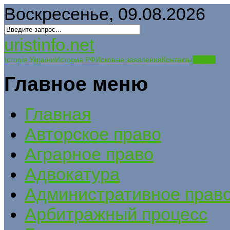
Воскресенье, 09.08.2026
uristinfo.net
Історія України
История РФ
Исковые заявления
Контакты
Статьи
Главное меню
Главная
Авторское право
Аграрное право
Адвокатура
Административное прав
Арбитражный процесс