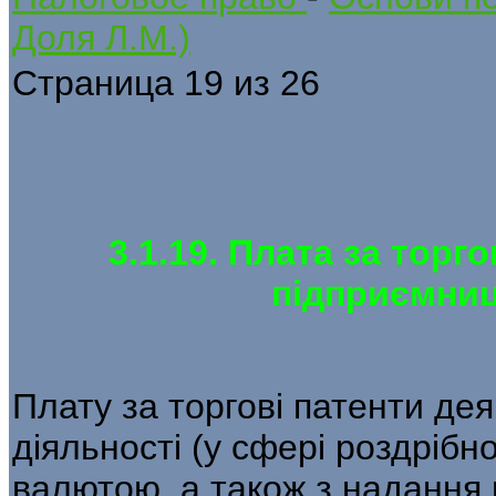
Доля Л.М.)
Страница 19 из 26
3.1.19. Плата за торг
підприємниц
Плату за торгові патенти дея
діяльності (у сфері роздрібно
валютою, а також з надання 