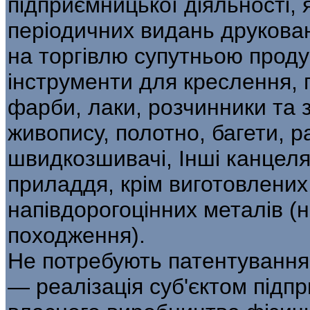
підприємницької діяльності,
періодичних видань друкован
на торгівлю супутньою продук
інструменти для креслення, 
фарби, лаки, розчинники та 
живопису, полотно, багети, р
швидкозшивачі, Інші канцеля
приладдя, крім виготовлених 
напівдорогоцінних металів (н
походження).
Не потребують патентування
— реалізація суб'єктом підпр