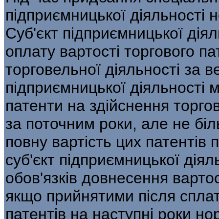
підприємницької діяльності 
Суб'єкт підприємницької дія
оплату вартості торгового па
торговельної діяльності за ве
підприємницької діяльності 
патенти на здійснення торгов
за поточним роки, але не бі
повну вартість цих патентів 
суб'єкт підприємницької діял
обов'язків довнесення вартос
якщо прийнятими після сплат
патентів на наступні роки н