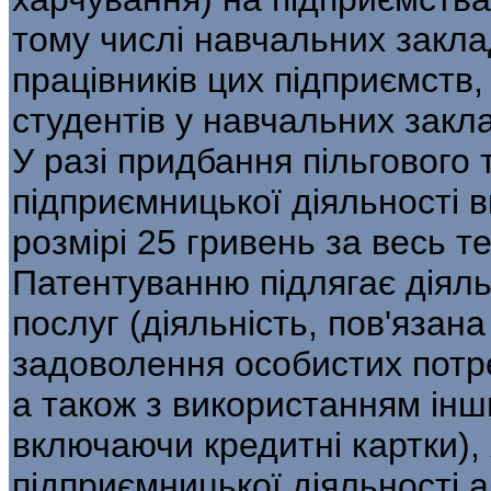
тому числі навчальних закла
працівників цих підприємств, 
студентів у навчальних закл
У разі придбання пільгового т
підприємницької діяльності 
розмірі 25 гривень за весь те
Патентуванню підлягає діяль
послуг (діяльність, пов'язан
задоволення особистих потре
а також з використанням інш
включаючи кредитні картки),
підприємницької діяльності 