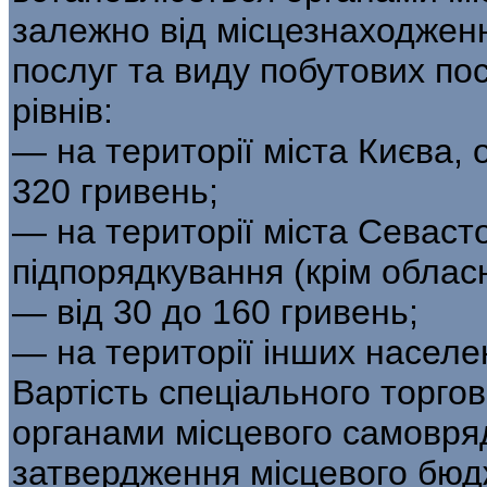
залежно від місцезнаходженн
послуг та виду побутових по
рівнів:
— на території міста Києва, 
320 гривень;
— на території міста Севаст
підпорядкування (крім обласн
— від 30 до 160 гривень;
— на території інших населе
Вартість спеціального торго
органами місцевого самовря
затвердження місцевого бюд