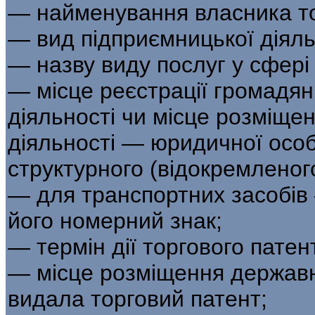
— найменування власника то
— вид підприємницької діяль
— назву виду послуг у сфері 
— місце реєстрації громадян
діяльності чи місце розміщен
діяльності — юридичної осо
структурного (відокремленого
— для транспортних засобів 
його номерний знак;
— термін дії торгового патен
— місце розміщення державно
видала торговий патент;