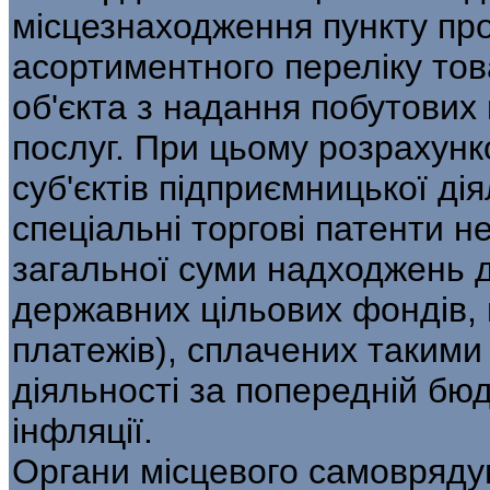
місцезнаходження пункту про
асортиментного переліку тов
об'єкта з надання побутових
послуг. При цьому розрахунк
суб'єктів підприємницької дія
спеціальні торгові патенти 
загальної суми надходжень до
державних цільових фондів, п
платежів), сплачених такими
діяльності за попередній бю
інфляції.
Органи місцевого самовряд