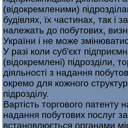
(відокремленими) підрозділа
будівлях, їх частинах, так і з
належать до побутових, визн
України і не може змінювати
У разі коли суб'єкт підприємн
(відокремлені) підрозділи, т
діяльності з надання побуто
окремо для кожного структур
підрозділу.
Вартість торгового патенту н
надання побутових послуг з
встановлюється органами мі