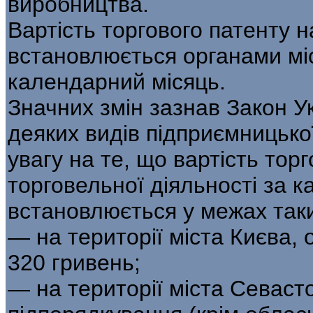
виробництва.
Вартість торгового патенту н
встановлюється органами мі
календарний місяць.
Значних змін зазнав Закон У
деяких видів підприємницької
увагу на те, що вартість тор
торговельної діяльності за 
встановлюється у межах таки
— на території міста Києва, 
320 гривень;
— на території міста Севаст