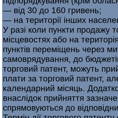
підпорядкування (крім обласн
— від 30 до 160 гривень;
— на території інших населе
У разі коли пункти продажу 
місцевостях або на територі
пунктів переміщень через ми
самоврядування, до бюджеті
торговий патент, можуть пр
плати за торговий патент, ал
календарний місяць. Додатко
внаслідок прийняття зазначе
спрямовуються до відповідни
Термін дії торгового патент