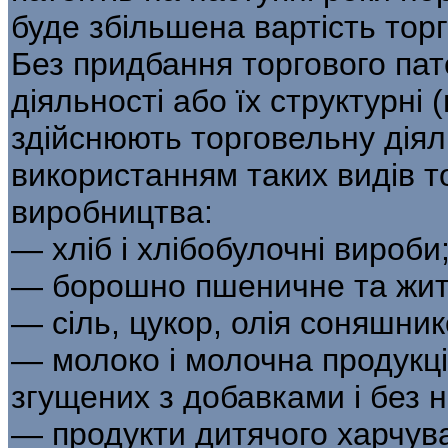
буде збільшена вартість торг
Без придбання торгового пат
діяльності або їх структурні 
здійснюють торговельну діял
використанням таких видів т
виробництва:
— хліб і хлібобулочні вироби
— борошно пшеничне та жит
— сіль, цукор, олія соняшник
— молоко і молочна продукція
згущених з добавками і без н
— продукти дитячого харчув