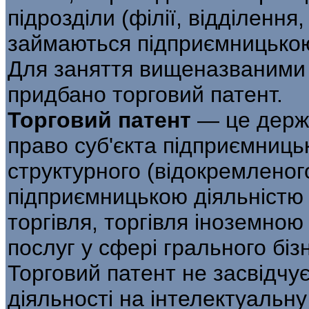
підрозділи (філії, відділення
займаються підприємницькою
Для заняття вищеназваними 
придбано торговий патент.
Торговий патент
— це держа
право суб'єкта підприємницьк
структурного (відокремленог
підприємницькою діяльністю 
торгівля, торгівля іноземно
послуг у сфері грального біз
Торговий патент не засвідчує
діяльності на інтелектуальну