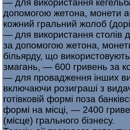
— для використання кегельба
допомогою жетона, монети аб
кожний гральний жолоб (дорі
— для використання столів д
за допомогою жетона, монети
більярду, що використовуют
змагань, — 600 гривень за ко
— для провадження інших вид
включаючи розиграші з вида
готівковій формі поза банків
формі на місці, — 2400 грив
(місце) грального бізнесу.