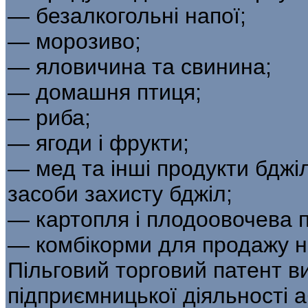
— безалкогольні напої;
— морозиво;
— яловичина та свинина;
— домашня птиця;
— риба;
— ягоди і фрукти;
— мед та інші продукти бджі
засоби захисту бджіл;
— картопля і плодоовочева п
— комбікорми для продажу 
Пільговий торговий патент в
підприємницької діяльності а