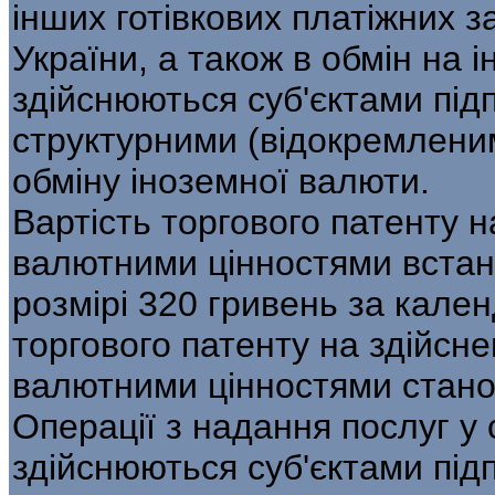
інших готівкових платіжних з
України, а також в обмін на 
здійснюються суб'єктами підп
структурними (відокремленим
обміну іноземної валюти.
Вартість торгового патенту н
валютними цінностями встан
розмірі 320 гривень за кален
торгового патенту на здійсне
валютними цінностями стано
Операції з надання послуг у с
здійснюються суб'єктами підп