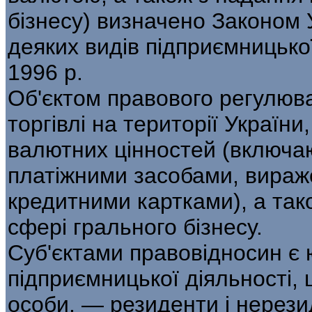
бізнесу) визначено Законом 
деяких видів підприємницької
1996 р.
Об'єктом правового регулюван
торгівлі на території України,
валютних цінностей (включаю
платіжними засобами, вираже
кредитними картками), а тако
сфері грального бізнесу.
Суб'єктами правовідносин є 
підприємницької діяльності,
особи, — резиденти і нерезид