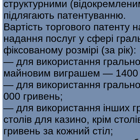
структурними (відокремленим
підлягають патентуванню.
Вартість торгового патенту н
надання послуг у сфері грал
фіксованому розмірі (за рік):
— для використання грально
майновим виграшем — 1400 
— для використання гральног
000 гривень;
— для використання інших гр
столів для казино, крім стол
гривень за кожний стіл;