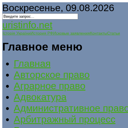
Воскресенье, 09.08.2026
uristinfo.net
Історія України
История РФ
Исковые заявления
Контакты
Статьи
Главное меню
Главная
Авторское право
Аграрное право
Адвокатура
Административное прав
Арбитражный процесс