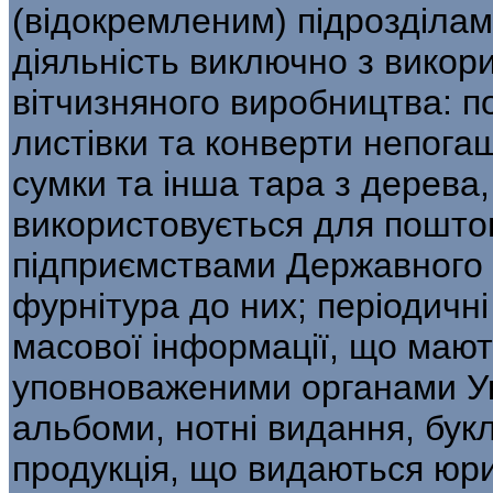
(відокремленим) підрозділам
діяльність виключно з викор
вітчизняного виробництва: по
листівки та конверти непогаш
сумки та інша тара з дерева,
використовується для пошто
підприємствами Державного ко
фурнітура до них; періодичн
масової інформації, що мають
уповноваженими органами Ук
альбоми, нотні видання, бук
продукція, що видаються ю