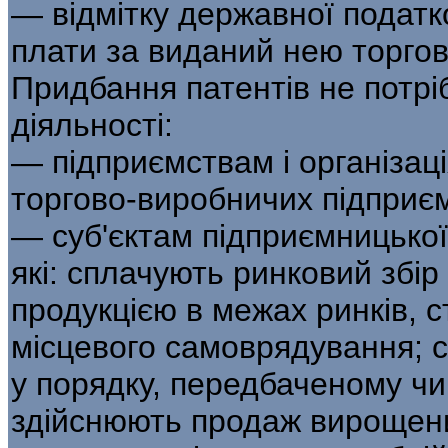
— відмітку державної податк
плати за виданий нею торгов
Придбання патентів не потрі
діяльності:
— підприємствам і організац
торгово-виробничих підприєм
— суб'єктам підприємницької
які: сплачують ринковий збір 
продукцією в межах ринків, 
місцевого самоврядування; 
у порядку, передбаченому ч
здійснюють продаж вирощени