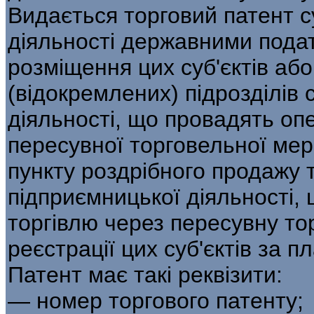
Видається торговий патент с
діяльності державними подат
розміщення цих суб'єктів або
(відокремлених) підрозділів 
діяльності, що провадять опер
пересувної торговельної мер
пункту роздрібного продажу т
підприємницької діяльності,
торгівлю через пересувну то
реєстрації цих суб'єктів за пл
Патент має такі реквізити:
— номер торгового патенту;