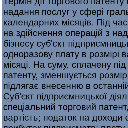
Термін дії торгового патенту
надання послуг у сфері грал
календарних місяців. Під ча
на здійснення операцій з на
бізнесу суб'єкт підприємниць
одноразову плату в розмірі в
місяці. На суму, сплачену пі
патенту, зменшується розмір 
підлягає внесенню в останній
Суб'єкт підприємницької діял
спеціальний торговий патент
вартість; податок на доходи 
прибуток підприємств; плату 